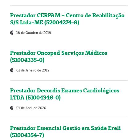
Prestador CERPAM – Centro de Reabilitação
S/S Ltda-ME (52004274-8)
18 de Outubro de 2019
Prestador Oncoped Serviços Médicos
(51004335-0)
01 de Janeiro de 2019
Prestador Decordis Exames Cardiológicos
LTDA (51004346-0)
01 de Abril de 2020
Prestador Essencial Gestão em Saúde Ereli
(51004354-7)