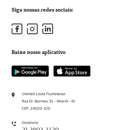
Siga nossas redes sociais:
Baixe nosso aplicativo
Unimed Leste Fluminense
Rua Dr. Borman, 51 - Niterói - RJ
CEP: 24020-320
Ouvidoria
21 3803-1120