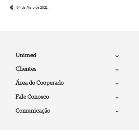
04 de Maio de 2021
Unimed
Clientes
Área do Cooperado
Fale Conosco
Comunicação