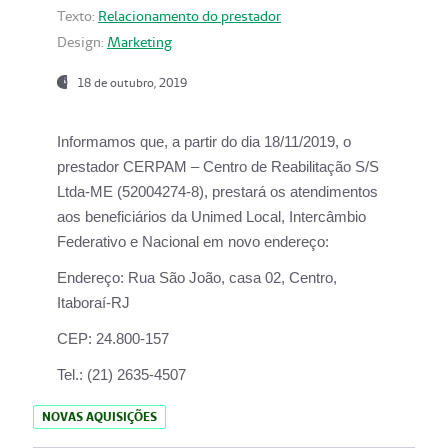
Texto:
Relacionamento do prestador
Design:
Marketing
18 de outubro, 2019
Informamos que, a partir do dia
18/11/2019
, o
prestador
CERPAM – Centro de Reabilitação S/S
Ltda-ME
(52004274-8), prestará os atendimentos
aos beneficiários da
Unimed Local, Intercâmbio
Federativo e Nacional
em novo endereço:
Endereço:
Rua São João, casa 02, Centro,
Itaboraí-RJ
CEP:
24.800-157
Tel.:
(21) 2635-4507
NOVAS AQUISIÇÕES