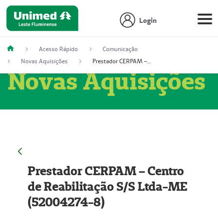
Login
Acesso Rápido
Comunicação
Novas Aquisições
Prestador CERPAM – Centro de Reabilitação S/S Ltda-ME (52004274-8)
Novas Aquisições
Prestador CERPAM – Centro
de Reabilitação S/S Ltda-ME
(52004274-8)