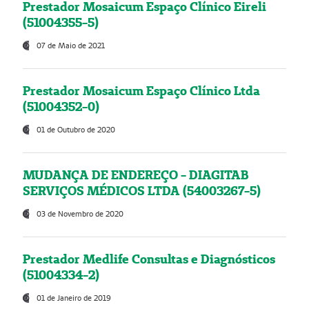
Prestador Mosaicum Espaço Clínico Eireli
(51004355-5)
07 de Maio de 2021
Prestador Mosaicum Espaço Clínico Ltda
(51004352-0)
01 de Outubro de 2020
MUDANÇA DE ENDEREÇO - DIAGITAB
SERVIÇOS MÉDICOS LTDA (54003267-5)
03 de Novembro de 2020
Prestador Medlife Consultas e Diagnósticos
(51004334-2)
01 de Janeiro de 2019