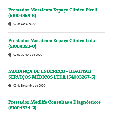
Prestador Mosaicum Espaço Clínico Eireli
(51004355-5)
07 de Maio de 2021
Prestador Mosaicum Espaço Clínico Ltda
(51004352-0)
01 de Outubro de 2020
MUDANÇA DE ENDEREÇO - DIAGITAB
SERVIÇOS MÉDICOS LTDA (54003267-5)
03 de Novembro de 2020
Prestador Medlife Consultas e Diagnósticos
(51004334-2)