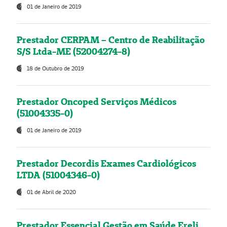
01 de Janeiro de 2019
Prestador CERPAM – Centro de Reabilitação
S/S Ltda-ME (52004274-8)
18 de Outubro de 2019
Prestador Oncoped Serviços Médicos
(51004335-0)
01 de Janeiro de 2019
Prestador Decordis Exames Cardiológicos
LTDA (51004346-0)
01 de Abril de 2020
Prestador Essencial Gestão em Saúde Ereli