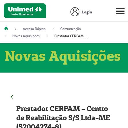
Login
Acesso Rápido
Comunicação
Novas Aquisições
Prestador CERPAM – Centro de Reabilitação S/S Ltda-ME (52004274-8)
Novas Aquisições
Prestador CERPAM – Centro
de Reabilitação S/S Ltda-ME
(52004274-8)