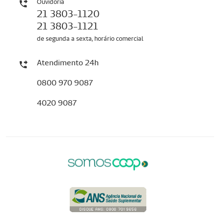
Ouvidoria
21 3803-1120
21 3803-1121
de segunda a sexta, horário comercial
Atendimento 24h
0800 970 9087
4020 9087