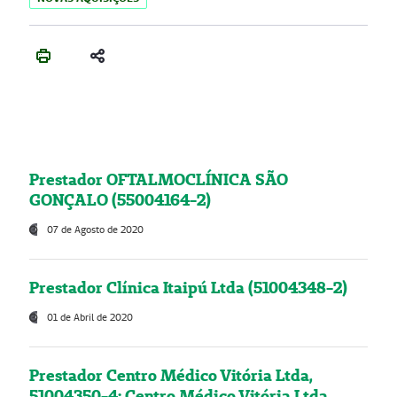
Prestador OFTALMOCLÍNICA SÃO
GONÇALO (55004164-2)
07 de Agosto de 2020
Prestador Clínica Itaipú Ltda (51004348-2)
01 de Abril de 2020
Prestador Centro Médico Vitória Ltda,
51004350-4: Centro Médico Vitória Ltda