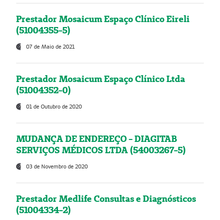
Prestador Mosaicum Espaço Clínico Eireli
(51004355-5)
07 de Maio de 2021
Prestador Mosaicum Espaço Clínico Ltda
(51004352-0)
01 de Outubro de 2020
MUDANÇA DE ENDEREÇO - DIAGITAB
SERVIÇOS MÉDICOS LTDA (54003267-5)
03 de Novembro de 2020
Prestador Medlife Consultas e Diagnósticos
(51004334-2)