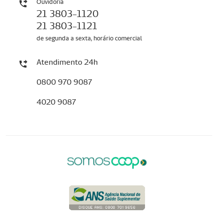
Ouvidoria
21 3803-1120
21 3803-1121
de segunda a sexta, horário comercial
Atendimento 24h
0800 970 9087
4020 9087