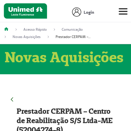
Login
Acesso Rápido
Comunicação
Novas Aquisições
Prestador CERPAM – Centro de Reabilitação S/S Ltda-ME (52004274-8)
Novas Aquisições
Prestador CERPAM – Centro
de Reabilitação S/S Ltda-ME
(52004274-8)