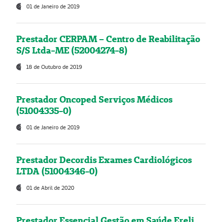
01 de Janeiro de 2019
Prestador CERPAM – Centro de Reabilitação
S/S Ltda-ME (52004274-8)
18 de Outubro de 2019
Prestador Oncoped Serviços Médicos
(51004335-0)
01 de Janeiro de 2019
Prestador Decordis Exames Cardiológicos
LTDA (51004346-0)
01 de Abril de 2020
Prestador Essencial Gestão em Saúde Ereli