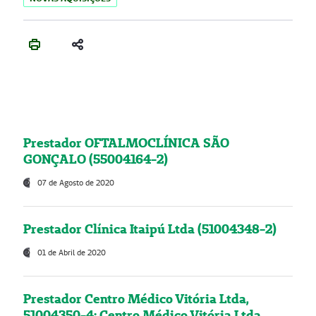
Prestador OFTALMOCLÍNICA SÃO
GONÇALO (55004164-2)
07 de Agosto de 2020
Prestador Clínica Itaipú Ltda (51004348-2)
01 de Abril de 2020
Prestador Centro Médico Vitória Ltda,
51004350-4: Centro Médico Vitória Ltda