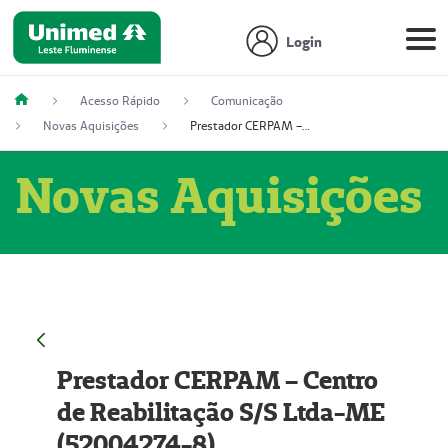
Login
Acesso Rápido
Comunicação
Novas Aquisições
Prestador CERPAM – Centro de Reabilitação S/S Ltda-ME (52004274-8)
Novas Aquisições
Prestador CERPAM – Centro
de Reabilitação S/S Ltda-ME
(52004274-8)