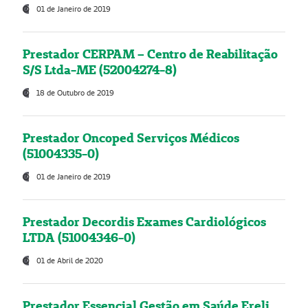
01 de Janeiro de 2019
Prestador CERPAM – Centro de Reabilitação
S/S Ltda-ME (52004274-8)
18 de Outubro de 2019
Prestador Oncoped Serviços Médicos
(51004335-0)
01 de Janeiro de 2019
Prestador Decordis Exames Cardiológicos
LTDA (51004346-0)
01 de Abril de 2020
Prestador Essencial Gestão em Saúde Ereli