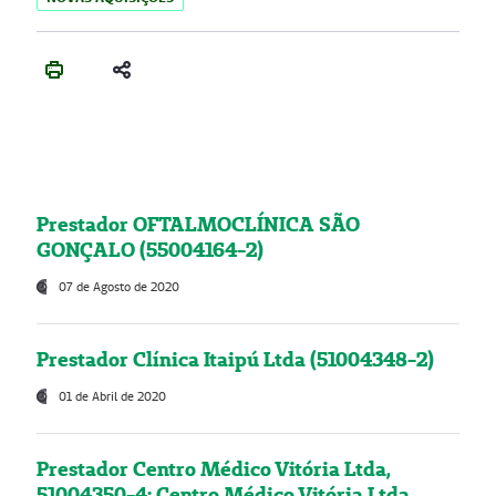
Prestador OFTALMOCLÍNICA SÃO
GONÇALO (55004164-2)
07 de Agosto de 2020
Prestador Clínica Itaipú Ltda (51004348-2)
01 de Abril de 2020
Prestador Centro Médico Vitória Ltda,
51004350-4: Centro Médico Vitória Ltda