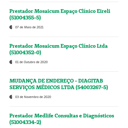
Prestador Mosaicum Espaço Clínico Eireli
(51004355-5)
07 de Maio de 2021
Prestador Mosaicum Espaço Clínico Ltda
(51004352-0)
01 de Outubro de 2020
MUDANÇA DE ENDEREÇO - DIAGITAB
SERVIÇOS MÉDICOS LTDA (54003267-5)
03 de Novembro de 2020
Prestador Medlife Consultas e Diagnósticos
(51004334-2)