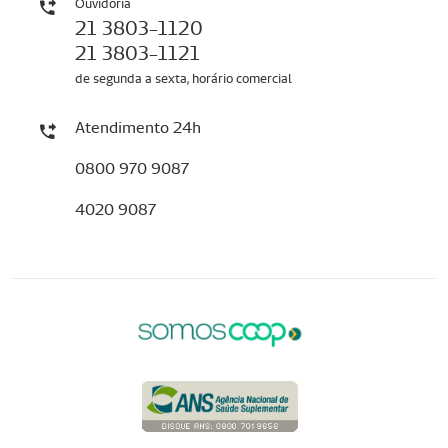
Ouvidoria
21 3803-1120
21 3803-1121
de segunda a sexta, horário comercial
Atendimento 24h
0800 970 9087
4020 9087