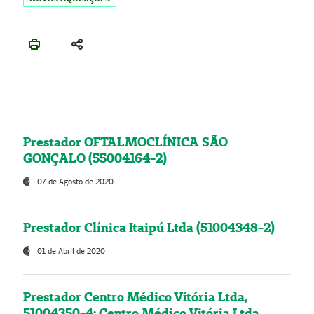
Prestador OFTALMOCLÍNICA SÃO
GONÇALO (55004164-2)
07 de Agosto de 2020
Prestador Clínica Itaipú Ltda (51004348-2)
01 de Abril de 2020
Prestador Centro Médico Vitória Ltda,
51004350-4: Centro Médico Vitória Ltda