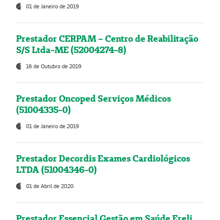
01 de Janeiro de 2019
Prestador CERPAM – Centro de Reabilitação
S/S Ltda-ME (52004274-8)
18 de Outubro de 2019
Prestador Oncoped Serviços Médicos
(51004335-0)
01 de Janeiro de 2019
Prestador Decordis Exames Cardiológicos
LTDA (51004346-0)
01 de Abril de 2020
Prestador Essencial Gestão em Saúde Ereli