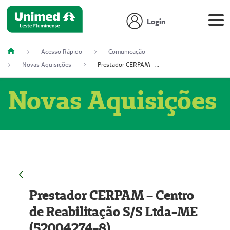
Login
Acesso Rápido
Comunicação
Novas Aquisições
Prestador CERPAM – Centro de Reabilitação S/S Ltda-ME (52004274-8)
Novas Aquisições
Prestador CERPAM – Centro
de Reabilitação S/S Ltda-ME
(52004274-8)