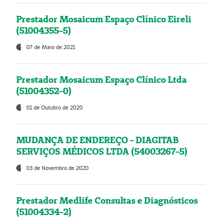
Prestador Mosaicum Espaço Clínico Eireli
(51004355-5)
07 de Maio de 2021
Prestador Mosaicum Espaço Clínico Ltda
(51004352-0)
01 de Outubro de 2020
MUDANÇA DE ENDEREÇO - DIAGITAB
SERVIÇOS MÉDICOS LTDA (54003267-5)
03 de Novembro de 2020
Prestador Medlife Consultas e Diagnósticos
(51004334-2)