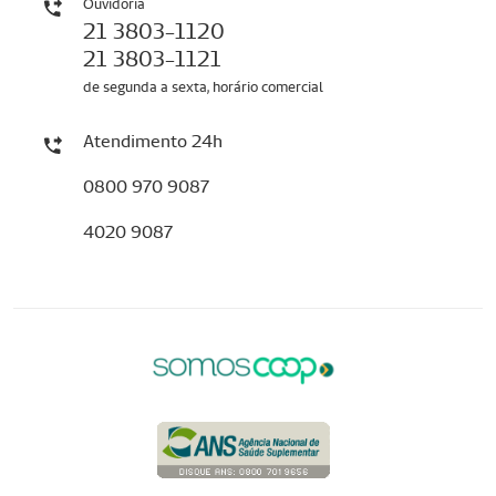
Ouvidoria
21 3803-1120
21 3803-1121
de segunda a sexta, horário comercial
Atendimento 24h
0800 970 9087
4020 9087