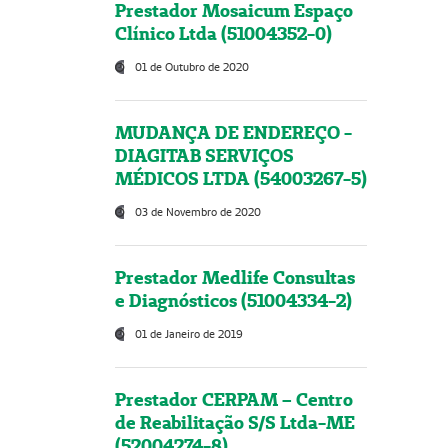
Prestador Mosaicum Espaço
Clínico Ltda (51004352-0)
01 de Outubro de 2020
MUDANÇA DE ENDEREÇO -
DIAGITAB SERVIÇOS
MÉDICOS LTDA (54003267-5)
03 de Novembro de 2020
Prestador Medlife Consultas
e Diagnósticos (51004334-2)
01 de Janeiro de 2019
Prestador CERPAM – Centro
de Reabilitação S/S Ltda-ME
(52004274-8)