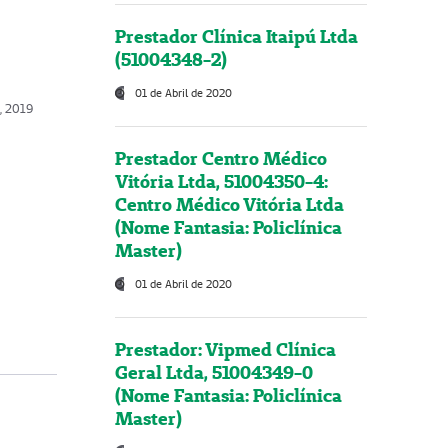
Prestador Clínica Itaipú Ltda
(51004348-2)
01 de Abril de 2020
, 2019
Prestador Centro Médico
Vitória Ltda, 51004350-4:
Centro Médico Vitória Ltda
(Nome Fantasia: Policlínica
Master)
01 de Abril de 2020
Prestador: Vipmed Clínica
Geral Ltda, 51004349-0
(Nome Fantasia: Policlínica
Master)