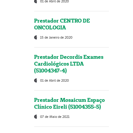
01 de Abril de 2020
Prestador CENTRO DE
ONCOLOGIA
15 de Janeiro de 2020
Prestador Decordis Exames
Cardiológicos LTDA
(51004347-4)
01 de Abril de 2020
Prestador Mosaicum Espaço
Clínico Eireli (51004355-5)
07 de Maio de 2021