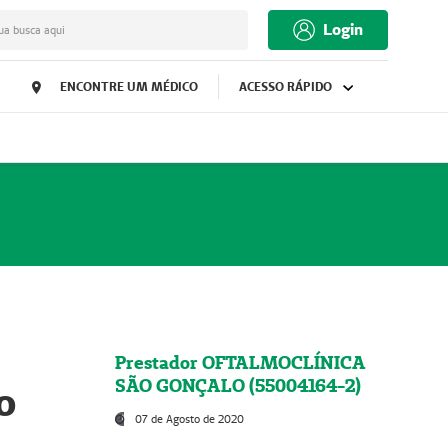
Login
ua busca aqui
ENCONTRE UM MÉDICO
ACESSO RÁPIDO
Prestador OFTALMOCLÍNICA
SÃO GONÇALO (55004164-2)
o
07 de Agosto de 2020