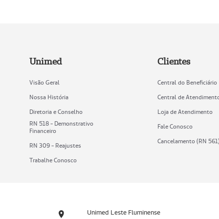
Unimed
Clientes
Visão Geral
Central do Beneficiário
Nossa História
Central de Atendiment
Diretoria e Conselho
Loja de Atendimento
RN 518 - Demonstrativo
Fale Conosco
Financeiro
Cancelamento (RN 561
RN 309 - Reajustes
Trabalhe Conosco
Unimed Leste Fluminense