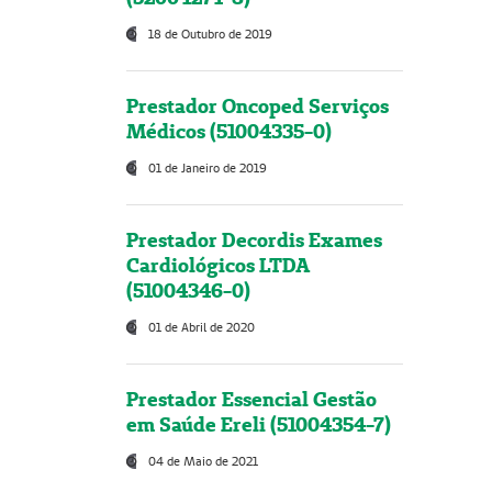
18 de Outubro de 2019
Prestador Oncoped Serviços
Médicos (51004335-0)
01 de Janeiro de 2019
Prestador Decordis Exames
Cardiológicos LTDA
(51004346-0)
01 de Abril de 2020
Prestador Essencial Gestão
em Saúde Ereli (51004354-7)
04 de Maio de 2021