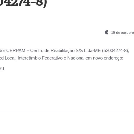
04274-8)
18 de outubro
ador
CERPAM – Centro de Reabilitação S/S Ltda-ME
(52004274-8),
d Local, Intercâmbio Federativo e Nacional
em novo endereço:
-RJ