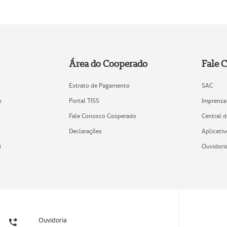
Área do Cooperado
Fale 
Extrato de Pagamento
SAC
o
Portal TISS
Imprensa
Fale Conosco Cooperado
Central 
Declarações
Aplicativ
)
Ouvidori
Ouvidoria