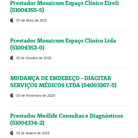
Prestador Mosaicum Espaço Clínico Eireli
(51004355-5)
07 de Maio de 2021
Prestador Mosaicum Espaço Clínico Ltda
(51004352-0)
01 de Outubro de 2020
MUDANÇA DE ENDEREÇO - DIAGITAB
SERVIÇOS MÉDICOS LTDA (54003267-5)
03 de Novembro de 2020
Prestador Medlife Consultas e Diagnósticos
(51004334-2)
01 de Janeiro de 2019