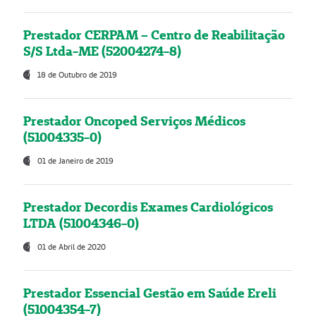
Prestador CERPAM – Centro de Reabilitação
S/S Ltda-ME (52004274-8)
18 de Outubro de 2019
Prestador Oncoped Serviços Médicos
(51004335-0)
01 de Janeiro de 2019
Prestador Decordis Exames Cardiológicos
LTDA (51004346-0)
01 de Abril de 2020
Prestador Essencial Gestão em Saúde Ereli
(51004354-7)