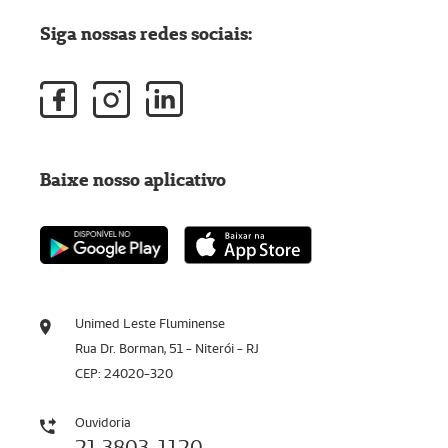
Siga nossas redes sociais:
Baixe nosso aplicativo
Unimed Leste Fluminense
Rua Dr. Borman, 51 - Niterói - RJ
CEP: 24020-320
Ouvidoria
21 3803-1120