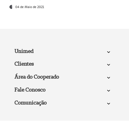
04 de Maio de 2021
Unimed
Clientes
Área do Cooperado
Fale Conosco
Comunicação