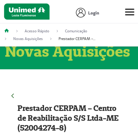
Login
Acesso Rápido
Comunicação
Novas Aquisições
Prestador CERPAM – Centro de Reabilitação S/S Ltda-ME (52004274-8)
Novas Aquisições
Prestador CERPAM – Centro
de Reabilitação S/S Ltda-ME
(52004274-8)