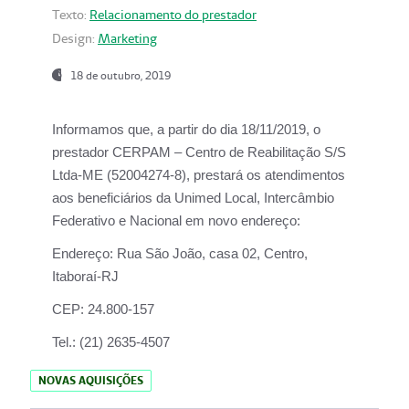
Texto:
Relacionamento do prestador
Design:
Marketing
18 de outubro, 2019
Informamos que, a partir do dia
18/11/2019
, o
prestador
CERPAM – Centro de Reabilitação S/S
Ltda-ME
(52004274-8), prestará os atendimentos
aos beneficiários da
Unimed Local, Intercâmbio
Federativo e Nacional
em novo endereço:
Endereço:
Rua São João, casa 02, Centro,
Itaboraí-RJ
CEP:
24.800-157
Tel.:
(21) 2635-4507
NOVAS AQUISIÇÕES