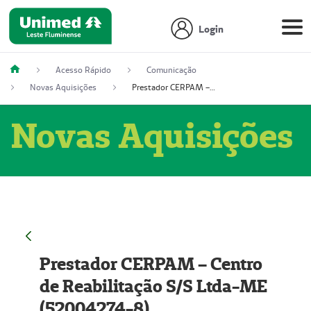
Login
Acesso Rápido
Comunicação
Novas Aquisições
Prestador CERPAM – Centro de Reabilitação S/S Ltda-ME (52004274-8)
Novas Aquisições
Prestador CERPAM – Centro
de Reabilitação S/S Ltda-ME
(52004274-8)