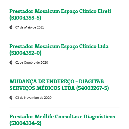
Prestador Mosaicum Espaço Clínico Eireli
(51004355-5)
07 de Maio de 2021
Prestador Mosaicum Espaço Clínico Ltda
(51004352-0)
01 de Outubro de 2020
MUDANÇA DE ENDEREÇO - DIAGITAB
SERVIÇOS MÉDICOS LTDA (54003267-5)
03 de Novembro de 2020
Prestador Medlife Consultas e Diagnósticos
(51004334-2)