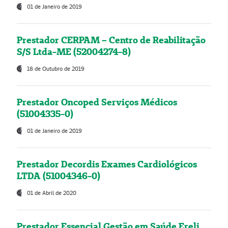
01 de Janeiro de 2019
Prestador CERPAM – Centro de Reabilitação
S/S Ltda-ME (52004274-8)
18 de Outubro de 2019
Prestador Oncoped Serviços Médicos
(51004335-0)
01 de Janeiro de 2019
Prestador Decordis Exames Cardiológicos
LTDA (51004346-0)
01 de Abril de 2020
Prestador Essencial Gestão em Saúde Ereli