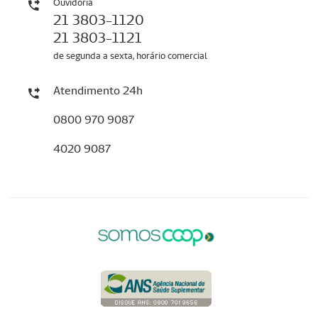
Ouvidoria
21 3803-1120
21 3803-1121
de segunda a sexta, horário comercial
Atendimento 24h
0800 970 9087
4020 9087