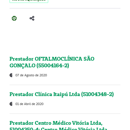
Prestador OFTALMOCLÍNICA SÃO
GONÇALO (55004164-2)
07 de Agosto de 2020
Prestador Clínica Itaipú Ltda (51004348-2)
01 de Abril de 2020
Prestador Centro Médico Vitória Ltda,
51004350-4: Centro Médico Vitória Ltda