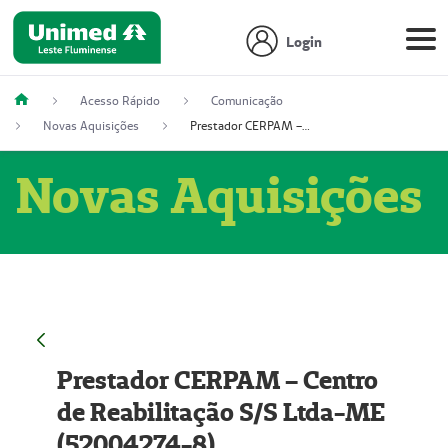
Login
Acesso Rápido
Comunicação
Novas Aquisições
Prestador CERPAM – Centro de Reabilitação S/S Ltda-ME (52004274-8)
Novas Aquisições
Prestador CERPAM – Centro
de Reabilitação S/S Ltda-ME
(52004274-8)