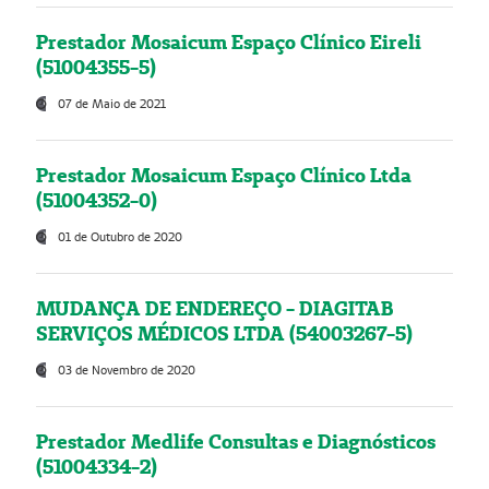
Prestador Mosaicum Espaço Clínico Eireli
(51004355-5)
07 de Maio de 2021
Prestador Mosaicum Espaço Clínico Ltda
(51004352-0)
01 de Outubro de 2020
MUDANÇA DE ENDEREÇO - DIAGITAB
SERVIÇOS MÉDICOS LTDA (54003267-5)
03 de Novembro de 2020
Prestador Medlife Consultas e Diagnósticos
(51004334-2)