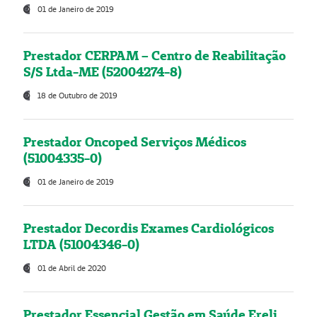
01 de Janeiro de 2019
Prestador CERPAM – Centro de Reabilitação
S/S Ltda-ME (52004274-8)
18 de Outubro de 2019
Prestador Oncoped Serviços Médicos
(51004335-0)
01 de Janeiro de 2019
Prestador Decordis Exames Cardiológicos
LTDA (51004346-0)
01 de Abril de 2020
Prestador Essencial Gestão em Saúde Ereli