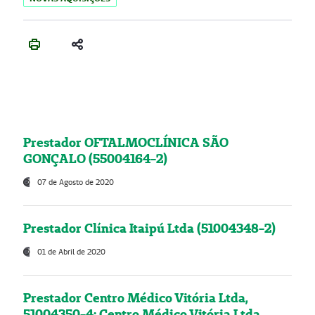
Prestador OFTALMOCLÍNICA SÃO
GONÇALO (55004164-2)
07 de Agosto de 2020
Prestador Clínica Itaipú Ltda (51004348-2)
01 de Abril de 2020
Prestador Centro Médico Vitória Ltda,
51004350-4: Centro Médico Vitória Ltda