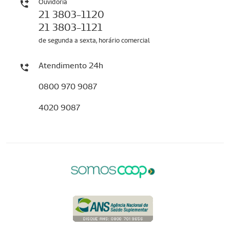
Ouvidoria
21 3803-1120
21 3803-1121
de segunda a sexta, horário comercial
Atendimento 24h
0800 970 9087
4020 9087