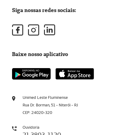
Siga nossas redes sociais:
Baixe nosso aplicativo
Unimed Leste Fluminense
Rua Dr. Borman, 51 - Niterói - RJ
CEP: 24020-320
Ouvidoria
21 3803-1120