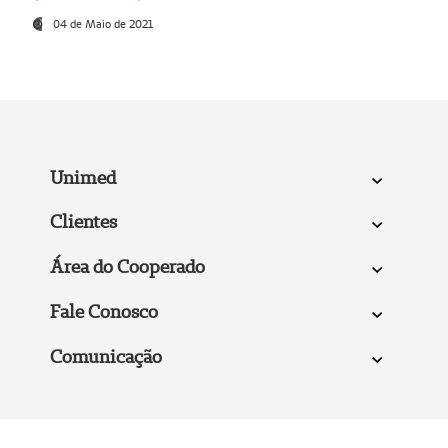
04 de Maio de 2021
Unimed
Clientes
Área do Cooperado
Fale Conosco
Comunicação