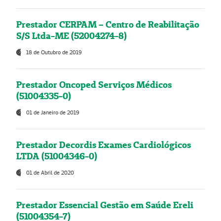
Prestador CERPAM – Centro de Reabilitação
S/S Ltda-ME (52004274-8)
18 de Outubro de 2019
Prestador Oncoped Serviços Médicos
(51004335-0)
01 de Janeiro de 2019
Prestador Decordis Exames Cardiológicos
LTDA (51004346-0)
01 de Abril de 2020
Prestador Essencial Gestão em Saúde Ereli
(51004354-7)