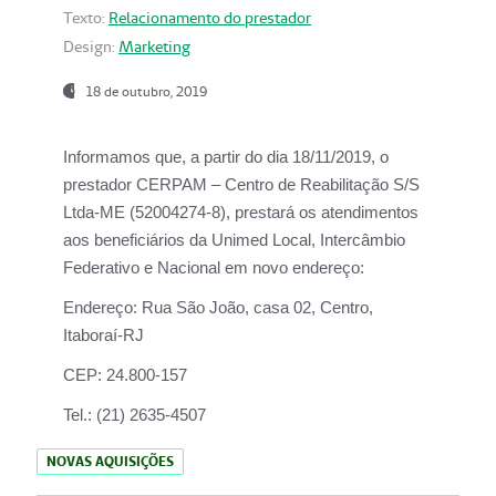
Texto:
Relacionamento do prestador
Design:
Marketing
18 de outubro, 2019
Informamos que, a partir do dia
18/11/2019
, o
prestador
CERPAM – Centro de Reabilitação S/S
Ltda-ME
(52004274-8), prestará os atendimentos
aos beneficiários da
Unimed Local, Intercâmbio
Federativo e Nacional
em novo endereço:
Endereço:
Rua São João, casa 02, Centro,
Itaboraí-RJ
CEP:
24.800-157
Tel.:
(21) 2635-4507
NOVAS AQUISIÇÕES