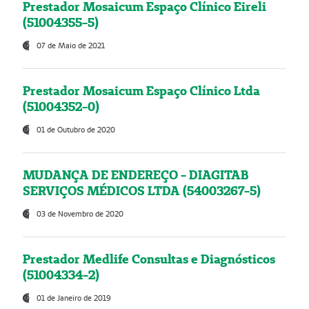
Prestador Mosaicum Espaço Clínico Eireli
(51004355-5)
07 de Maio de 2021
Prestador Mosaicum Espaço Clínico Ltda
(51004352-0)
01 de Outubro de 2020
MUDANÇA DE ENDEREÇO - DIAGITAB
SERVIÇOS MÉDICOS LTDA (54003267-5)
03 de Novembro de 2020
Prestador Medlife Consultas e Diagnósticos
(51004334-2)
01 de Janeiro de 2019