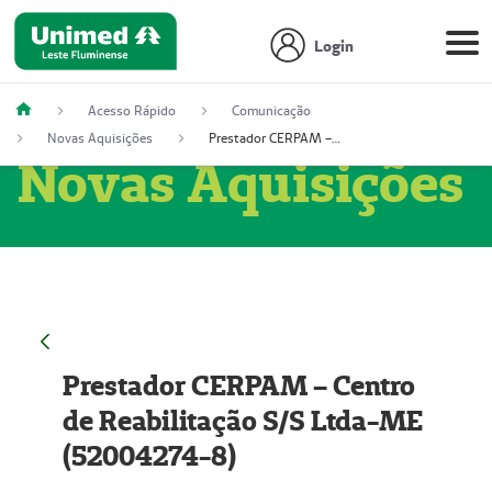
Login
Acesso Rápido
Comunicação
Novas Aquisições
Prestador CERPAM – Centro de Reabilitação S/S Ltda-ME (52004274-8)
Novas Aquisições
Prestador CERPAM – Centro
de Reabilitação S/S Ltda-ME
(52004274-8)