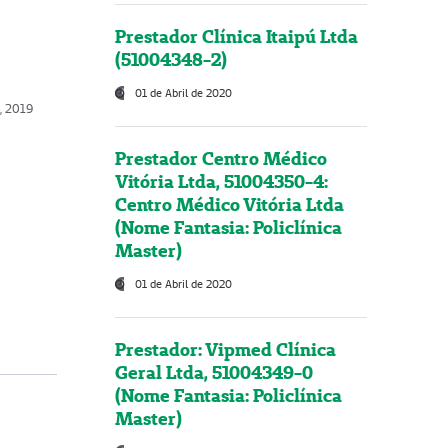
Prestador Clínica Itaipú Ltda
(51004348-2)
01 de Abril de 2020
, 2019
Prestador Centro Médico
Vitória Ltda, 51004350-4:
Centro Médico Vitória Ltda
(Nome Fantasia: Policlínica
Master)
01 de Abril de 2020
Prestador: Vipmed Clínica
Geral Ltda, 51004349-0
(Nome Fantasia: Policlínica
Master)