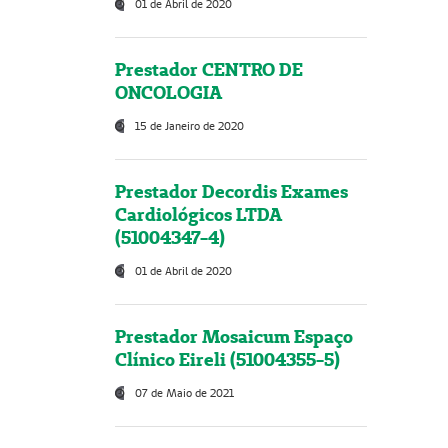
01 de Abril de 2020
Prestador CENTRO DE
ONCOLOGIA
15 de Janeiro de 2020
Prestador Decordis Exames
Cardiológicos LTDA
(51004347-4)
01 de Abril de 2020
Prestador Mosaicum Espaço
Clínico Eireli (51004355-5)
07 de Maio de 2021