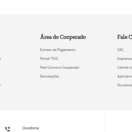
Área do Cooperado
Fale 
Extrato de Pagamento
SAC
o
Portal TISS
Imprensa
Fale Conosco Cooperado
Central 
Declarações
Aplicativ
)
Ouvidori
Ouvidoria