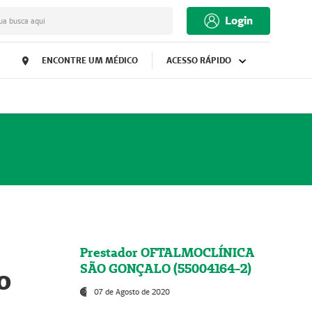
Login
ua busca aqui
ENCONTRE UM MÉDICO
ACESSO RÁPIDO
Prestador OFTALMOCLÍNICA
SÃO GONÇALO (55004164-2)
o
07 de Agosto de 2020