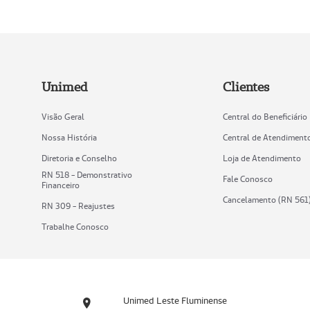
Unimed
Clientes
Visão Geral
Central do Beneficiário
Nossa História
Central de Atendiment
Diretoria e Conselho
Loja de Atendimento
RN 518 - Demonstrativo
Fale Conosco
Financeiro
Cancelamento (RN 561
RN 309 - Reajustes
Trabalhe Conosco
Unimed Leste Fluminense