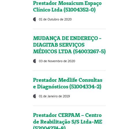
Prestador Mosaicum Espaço
Clínico Ltda (51004352-0)
01 de Outubro de 2020
MUDANÇA DE ENDEREÇO -
DIAGITAB SERVIÇOS
MÉDICOS LTDA (54003267-5)
03 de Novembro de 2020
Prestador Medlife Consultas
e Diagnósticos (51004334-2)
01 de Janeiro de 2019
Prestador CERPAM – Centro
de Reabilitação S/S Ltda-ME
(52004274-8)