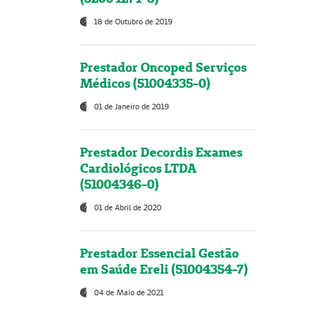
18 de Outubro de 2019
Prestador Oncoped Serviços
Médicos (51004335-0)
01 de Janeiro de 2019
Prestador Decordis Exames
Cardiológicos LTDA
(51004346-0)
01 de Abril de 2020
Prestador Essencial Gestão
em Saúde Ereli (51004354-7)
04 de Maio de 2021