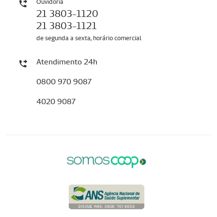
Ouvidoria
21 3803-1120
21 3803-1121
de segunda a sexta, horário comercial
Atendimento 24h
0800 970 9087
4020 9087