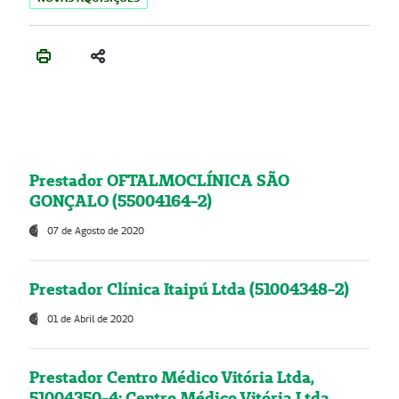
Prestador OFTALMOCLÍNICA SÃO
GONÇALO (55004164-2)
07 de Agosto de 2020
Prestador Clínica Itaipú Ltda (51004348-2)
01 de Abril de 2020
Prestador Centro Médico Vitória Ltda,
51004350-4: Centro Médico Vitória Ltda