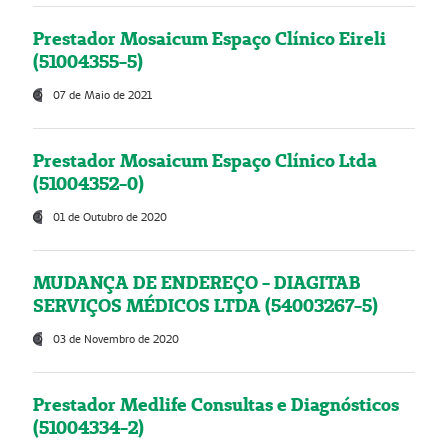
Prestador Mosaicum Espaço Clínico Eireli
(51004355-5)
07 de Maio de 2021
Prestador Mosaicum Espaço Clínico Ltda
(51004352-0)
01 de Outubro de 2020
MUDANÇA DE ENDEREÇO - DIAGITAB
SERVIÇOS MÉDICOS LTDA (54003267-5)
03 de Novembro de 2020
Prestador Medlife Consultas e Diagnósticos
(51004334-2)