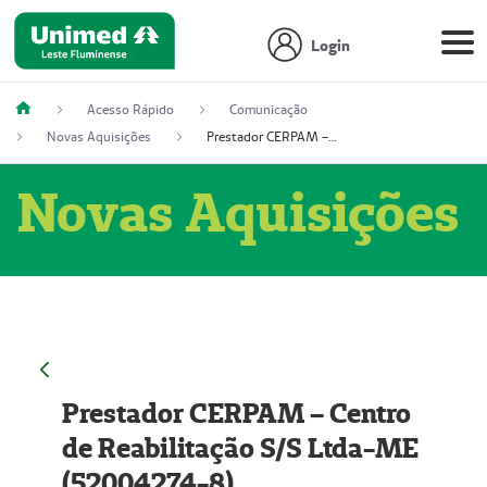
Login
Acesso Rápido
Comunicação
Novas Aquisições
Prestador CERPAM – Centro de Reabilitação S/S Ltda-ME (52004274-8)
Novas Aquisições
Prestador CERPAM – Centro
de Reabilitação S/S Ltda-ME
(52004274-8)