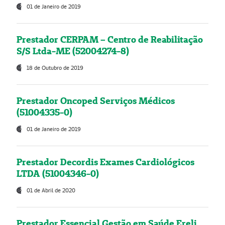
01 de Janeiro de 2019
Prestador CERPAM – Centro de Reabilitação
S/S Ltda-ME (52004274-8)
18 de Outubro de 2019
Prestador Oncoped Serviços Médicos
(51004335-0)
01 de Janeiro de 2019
Prestador Decordis Exames Cardiológicos
LTDA (51004346-0)
01 de Abril de 2020
Prestador Essencial Gestão em Saúde Ereli