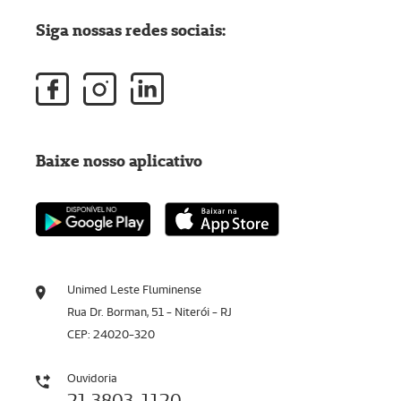
Siga nossas redes sociais:
Baixe nosso aplicativo
Unimed Leste Fluminense
Rua Dr. Borman, 51 - Niterói - RJ
CEP: 24020-320
Ouvidoria
21 3803-1120