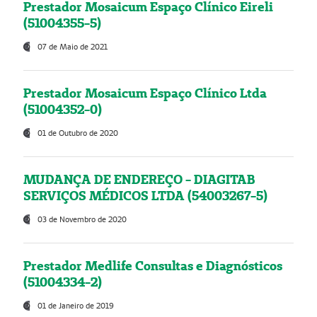
Prestador Mosaicum Espaço Clínico Eireli
(51004355-5)
07 de Maio de 2021
Prestador Mosaicum Espaço Clínico Ltda
(51004352-0)
01 de Outubro de 2020
MUDANÇA DE ENDEREÇO - DIAGITAB
SERVIÇOS MÉDICOS LTDA (54003267-5)
03 de Novembro de 2020
Prestador Medlife Consultas e Diagnósticos
(51004334-2)
01 de Janeiro de 2019