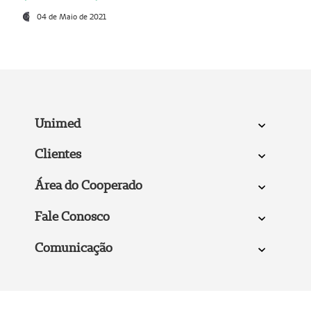
04 de Maio de 2021
Unimed
Clientes
Área do Cooperado
Fale Conosco
Comunicação