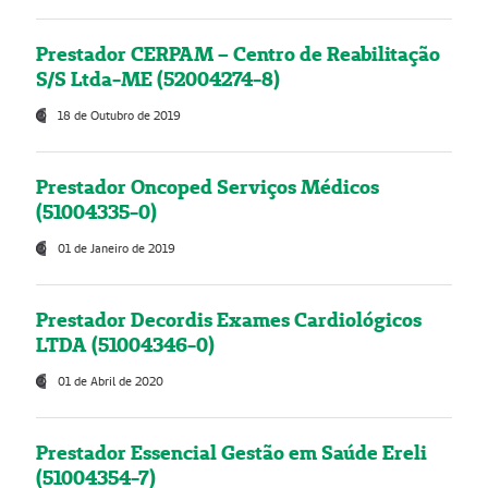
Prestador CERPAM – Centro de Reabilitação
S/S Ltda-ME (52004274-8)
18 de Outubro de 2019
Prestador Oncoped Serviços Médicos
(51004335-0)
01 de Janeiro de 2019
Prestador Decordis Exames Cardiológicos
LTDA (51004346-0)
01 de Abril de 2020
Prestador Essencial Gestão em Saúde Ereli
(51004354-7)