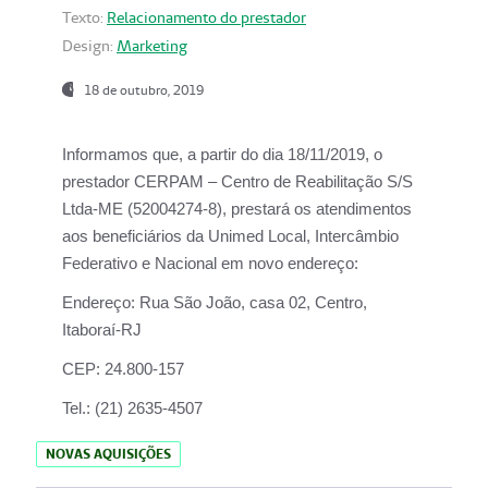
Texto:
Relacionamento do prestador
Design:
Marketing
18 de outubro, 2019
Informamos que, a partir do dia
18/11/2019
, o
prestador
CERPAM – Centro de Reabilitação S/S
Ltda-ME
(52004274-8), prestará os atendimentos
aos beneficiários da
Unimed Local, Intercâmbio
Federativo e Nacional
em novo endereço:
Endereço:
Rua São João, casa 02, Centro,
Itaboraí-RJ
CEP:
24.800-157
Tel.:
(21) 2635-4507
NOVAS AQUISIÇÕES