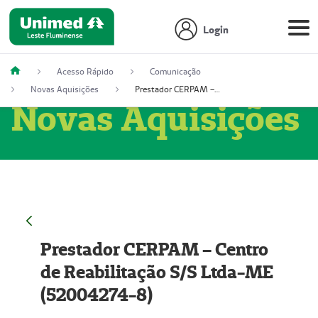
Login
Acesso Rápido
Comunicação
Novas Aquisições
Prestador CERPAM – Centro de Reabilitação S/S Ltda-ME (52004274-8)
Novas Aquisições
Prestador CERPAM – Centro
de Reabilitação S/S Ltda-ME
(52004274-8)