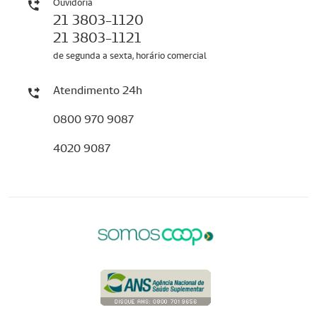
Ouvidoria
21 3803-1120
21 3803-1121
de segunda a sexta, horário comercial
Atendimento 24h
0800 970 9087
4020 9087