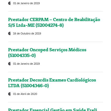
01 de Janeiro de 2019
Prestador CERPAM – Centro de Reabilitação
S/S Ltda-ME (52004274-8)
18 de Outubro de 2019
Prestador Oncoped Serviços Médicos
(51004335-0)
01 de Janeiro de 2019
Prestador Decordis Exames Cardiológicos
LTDA (51004346-0)
01 de Abril de 2020
Prestador Essencial Gestão em Saúde Ereli