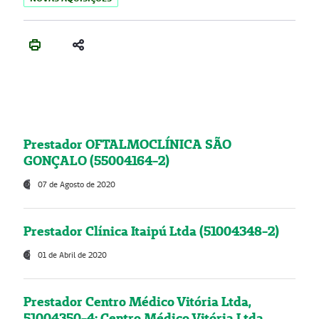
Prestador OFTALMOCLÍNICA SÃO
GONÇALO (55004164-2)
07 de Agosto de 2020
Prestador Clínica Itaipú Ltda (51004348-2)
01 de Abril de 2020
Prestador Centro Médico Vitória Ltda,
51004350-4: Centro Médico Vitória Ltda