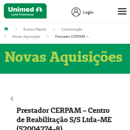
Login
Acesso Rápido
Comunicação
Novas Aquisições
Prestador CERPAM – Centro de Reabilitação S/S Ltda-ME (52004274-8)
Novas Aquisições
Prestador CERPAM – Centro
de Reabilitação S/S Ltda-ME
(52004274-8)