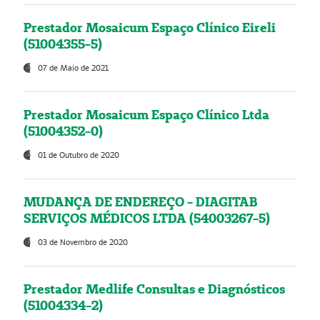
Prestador Mosaicum Espaço Clínico Eireli
(51004355-5)
07 de Maio de 2021
Prestador Mosaicum Espaço Clínico Ltda
(51004352-0)
01 de Outubro de 2020
MUDANÇA DE ENDEREÇO - DIAGITAB
SERVIÇOS MÉDICOS LTDA (54003267-5)
03 de Novembro de 2020
Prestador Medlife Consultas e Diagnósticos
(51004334-2)