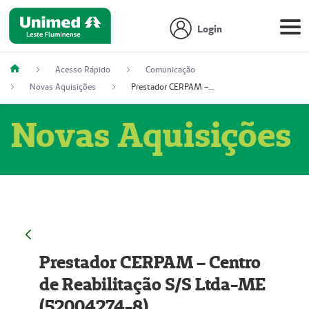
Login
Acesso Rápido
Comunicação
Novas Aquisições
Prestador CERPAM – Centro de Reabilitação S/S Ltda-ME (52004274-8)
Novas Aquisições
Prestador CERPAM – Centro
de Reabilitação S/S Ltda-ME
(52004274-8)