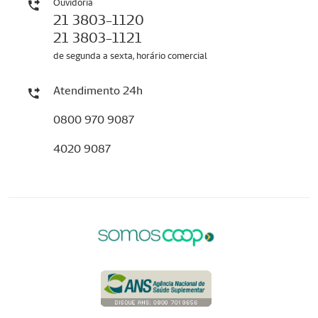
Ouvidoria
21 3803-1120
21 3803-1121
de segunda a sexta, horário comercial
Atendimento 24h
0800 970 9087
4020 9087