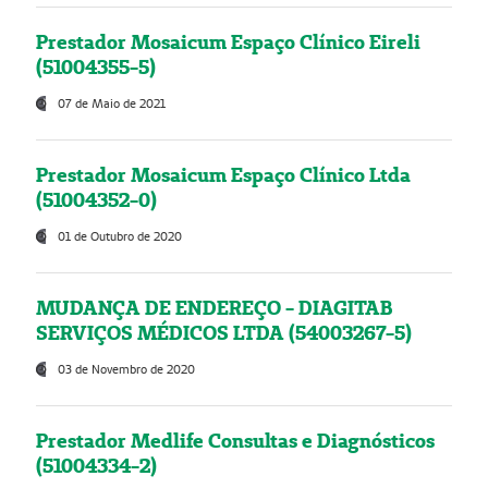
Prestador Mosaicum Espaço Clínico Eireli
(51004355-5)
07 de Maio de 2021
Prestador Mosaicum Espaço Clínico Ltda
(51004352-0)
01 de Outubro de 2020
MUDANÇA DE ENDEREÇO - DIAGITAB
SERVIÇOS MÉDICOS LTDA (54003267-5)
03 de Novembro de 2020
Prestador Medlife Consultas e Diagnósticos
(51004334-2)