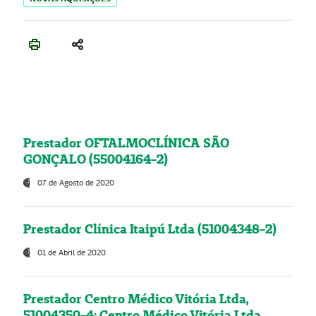
Prestador OFTALMOCLÍNICA SÃO
GONÇALO (55004164-2)
07 de Agosto de 2020
Prestador Clínica Itaipú Ltda (51004348-2)
01 de Abril de 2020
Prestador Centro Médico Vitória Ltda,
51004350-4: Centro Médico Vitória Ltda