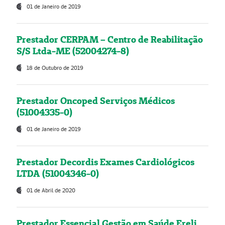
01 de Janeiro de 2019
Prestador CERPAM – Centro de Reabilitação
S/S Ltda-ME (52004274-8)
18 de Outubro de 2019
Prestador Oncoped Serviços Médicos
(51004335-0)
01 de Janeiro de 2019
Prestador Decordis Exames Cardiológicos
LTDA (51004346-0)
01 de Abril de 2020
Prestador Essencial Gestão em Saúde Ereli