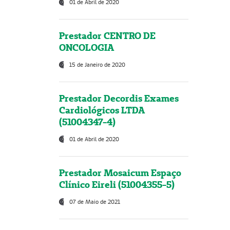
01 de Abril de 2020
Prestador CENTRO DE
ONCOLOGIA
15 de Janeiro de 2020
Prestador Decordis Exames
Cardiológicos LTDA
(51004347-4)
01 de Abril de 2020
Prestador Mosaicum Espaço
Clínico Eireli (51004355-5)
07 de Maio de 2021