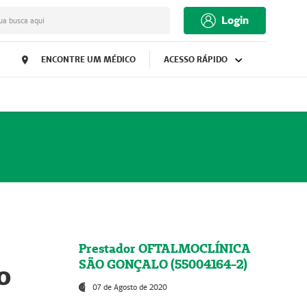
Login
ua busca aqui
ENCONTRE UM MÉDICO
ACESSO RÁPIDO
Prestador OFTALMOCLÍNICA
SÃO GONÇALO (55004164-2)
o
07 de Agosto de 2020