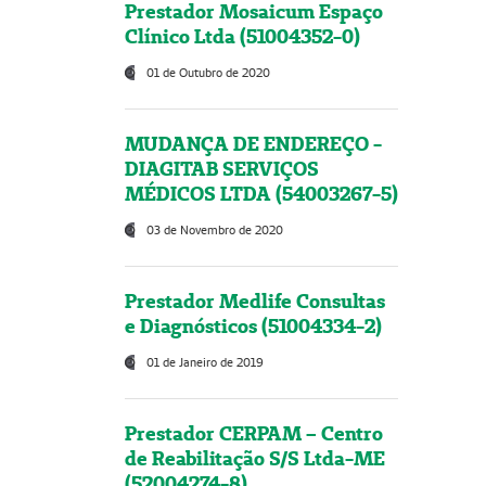
Prestador Mosaicum Espaço
Clínico Ltda (51004352-0)
01 de Outubro de 2020
MUDANÇA DE ENDEREÇO -
DIAGITAB SERVIÇOS
MÉDICOS LTDA (54003267-5)
03 de Novembro de 2020
Prestador Medlife Consultas
e Diagnósticos (51004334-2)
01 de Janeiro de 2019
Prestador CERPAM – Centro
de Reabilitação S/S Ltda-ME
(52004274-8)