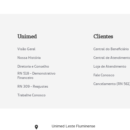
Unimed
Clientes
Visão Geral
Central do Beneficiário
Nossa História
Central de Atendiment
Diretoria e Conselho
Loja de Atendimento
RN 518 - Demonstrativo
Fale Conosco
Financeiro
Cancelamento (RN 561
RN 309 - Reajustes
Trabalhe Conosco
Unimed Leste Fluminense