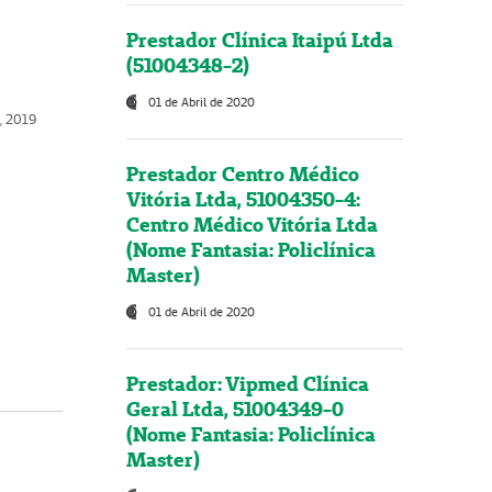
Prestador Clínica Itaipú Ltda
(51004348-2)
01 de Abril de 2020
, 2019
Prestador Centro Médico
Vitória Ltda, 51004350-4:
Centro Médico Vitória Ltda
(Nome Fantasia: Policlínica
Master)
01 de Abril de 2020
Prestador: Vipmed Clínica
Geral Ltda, 51004349-0
(Nome Fantasia: Policlínica
Master)