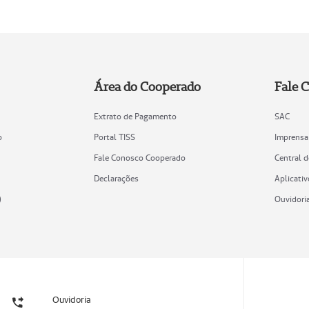
Área do Cooperado
Fale 
Extrato de Pagamento
SAC
o
Portal TISS
Imprensa
Fale Conosco Cooperado
Central 
Declarações
Aplicativ
)
Ouvidori
Ouvidoria