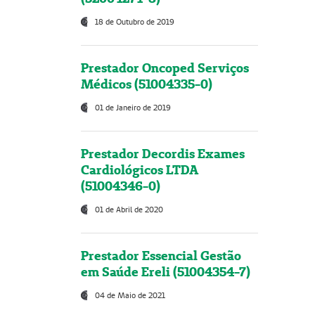
18 de Outubro de 2019
Prestador Oncoped Serviços
Médicos (51004335-0)
01 de Janeiro de 2019
Prestador Decordis Exames
Cardiológicos LTDA
(51004346-0)
01 de Abril de 2020
Prestador Essencial Gestão
em Saúde Ereli (51004354-7)
04 de Maio de 2021