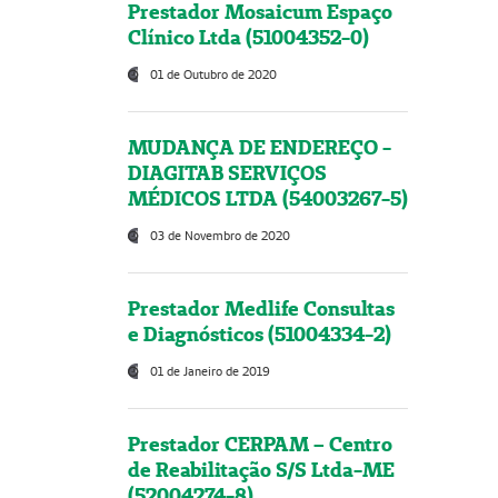
Prestador Mosaicum Espaço
Clínico Ltda (51004352-0)
01 de Outubro de 2020
MUDANÇA DE ENDEREÇO -
DIAGITAB SERVIÇOS
MÉDICOS LTDA (54003267-5)
03 de Novembro de 2020
Prestador Medlife Consultas
e Diagnósticos (51004334-2)
01 de Janeiro de 2019
Prestador CERPAM – Centro
de Reabilitação S/S Ltda-ME
(52004274-8)