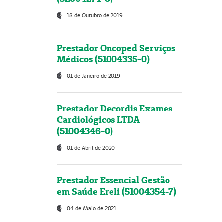
18 de Outubro de 2019
Prestador Oncoped Serviços
Médicos (51004335-0)
01 de Janeiro de 2019
Prestador Decordis Exames
Cardiológicos LTDA
(51004346-0)
01 de Abril de 2020
Prestador Essencial Gestão
em Saúde Ereli (51004354-7)
04 de Maio de 2021