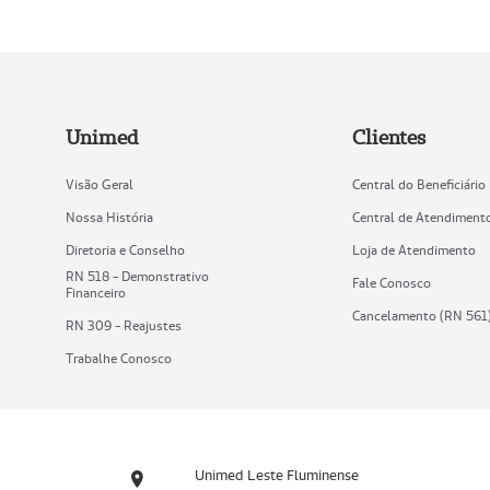
Unimed
Clientes
Visão Geral
Central do Beneficiário
Nossa História
Central de Atendiment
Diretoria e Conselho
Loja de Atendimento
RN 518 - Demonstrativo
Fale Conosco
Financeiro
Cancelamento (RN 561
RN 309 - Reajustes
Trabalhe Conosco
Unimed Leste Fluminense