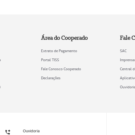
Área do Cooperado
Fale 
Extrato de Pagamento
SAC
o
Portal TISS
Imprensa
Fale Conosco Cooperado
Central 
Declarações
Aplicativ
)
Ouvidori
Ouvidoria