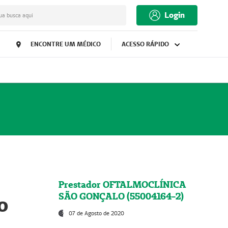
Login
ua busca aqui
ENCONTRE UM MÉDICO
ACESSO RÁPIDO
Prestador OFTALMOCLÍNICA
SÃO GONÇALO (55004164-2)
o
07 de Agosto de 2020