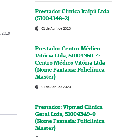
Prestador Clínica Itaipú Ltda
(51004348-2)
01 de Abril de 2020
, 2019
Prestador Centro Médico
Vitória Ltda, 51004350-4:
Centro Médico Vitória Ltda
(Nome Fantasia: Policlínica
Master)
01 de Abril de 2020
Prestador: Vipmed Clínica
Geral Ltda, 51004349-0
(Nome Fantasia: Policlínica
Master)