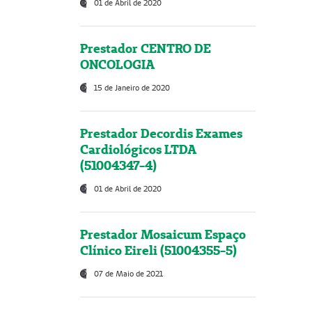
01 de Abril de 2020
Prestador CENTRO DE
ONCOLOGIA
15 de Janeiro de 2020
Prestador Decordis Exames
Cardiológicos LTDA
(51004347-4)
01 de Abril de 2020
Prestador Mosaicum Espaço
Clínico Eireli (51004355-5)
07 de Maio de 2021