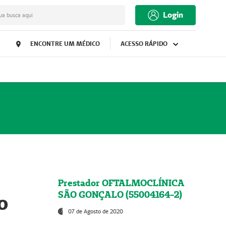
Login
ua busca aqui
ENCONTRE UM MÉDICO
ACESSO RÁPIDO
Prestador OFTALMOCLÍNICA
SÃO GONÇALO (55004164-2)
o
07 de Agosto de 2020