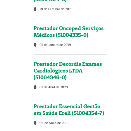
18 de Outubro de 2019
Prestador Oncoped Serviços
Médicos (51004335-0)
01 de Janeiro de 2019
Prestador Decordis Exames
Cardiológicos LTDA
(51004346-0)
01 de Abril de 2020
Prestador Essencial Gestão
em Saúde Ereli (51004354-7)
04 de Maio de 2021