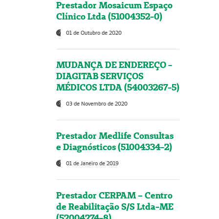
Prestador Mosaicum Espaço
Clínico Ltda (51004352-0)
01 de Outubro de 2020
MUDANÇA DE ENDEREÇO -
DIAGITAB SERVIÇOS
MÉDICOS LTDA (54003267-5)
03 de Novembro de 2020
Prestador Medlife Consultas
e Diagnósticos (51004334-2)
01 de Janeiro de 2019
Prestador CERPAM – Centro
de Reabilitação S/S Ltda-ME
(52004274-8)