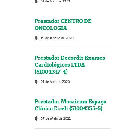
01 de Abril de 2020
Prestador CENTRO DE
ONCOLOGIA
15 de Janeiro de 2020
Prestador Decordis Exames
Cardiológicos LTDA
(51004347-4)
01 de Abril de 2020
Prestador Mosaicum Espaço
Clínico Eireli (51004355-5)
07 de Maio de 2021