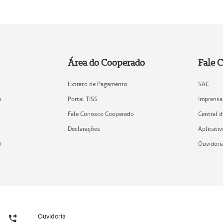
Área do Cooperado
Fale 
Extrato de Pagamento
SAC
o
Portal TISS
Imprensa
Fale Conosco Cooperado
Central 
Declarações
Aplicativ
)
Ouvidori
Ouvidoria