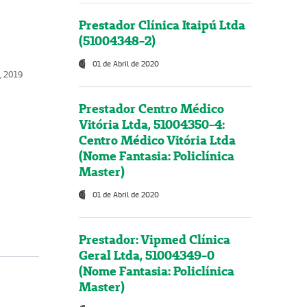
Prestador Clínica Itaipú Ltda
(51004348-2)
01 de Abril de 2020
, 2019
Prestador Centro Médico
Vitória Ltda, 51004350-4:
Centro Médico Vitória Ltda
(Nome Fantasia: Policlínica
Master)
01 de Abril de 2020
Prestador: Vipmed Clínica
Geral Ltda, 51004349-0
(Nome Fantasia: Policlínica
Master)