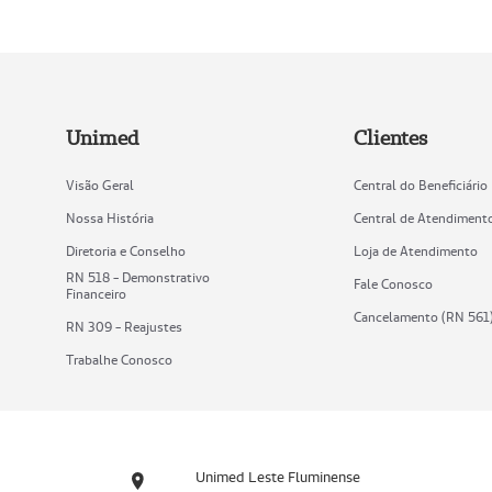
Unimed
Clientes
Visão Geral
Central do Beneficiário
Nossa História
Central de Atendiment
Diretoria e Conselho
Loja de Atendimento
RN 518 - Demonstrativo
Fale Conosco
Financeiro
Cancelamento (RN 561
RN 309 - Reajustes
Trabalhe Conosco
Unimed Leste Fluminense