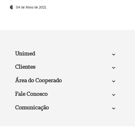
04 de Maio de 2021
Unimed
Clientes
Área do Cooperado
Fale Conosco
Comunicação