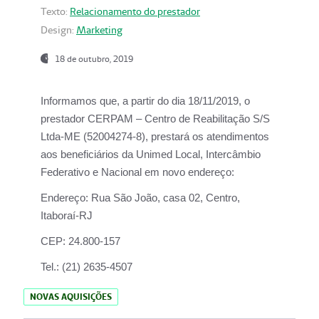
Texto:
Relacionamento do prestador
Design:
Marketing
18 de outubro, 2019
Informamos que, a partir do dia
18/11/2019
, o
prestador
CERPAM – Centro de Reabilitação S/S
Ltda-ME
(52004274-8), prestará os atendimentos
aos beneficiários da
Unimed Local, Intercâmbio
Federativo e Nacional
em novo endereço:
Endereço:
Rua São João, casa 02, Centro,
Itaboraí-RJ
CEP:
24.800-157
Tel.:
(21) 2635-4507
NOVAS AQUISIÇÕES