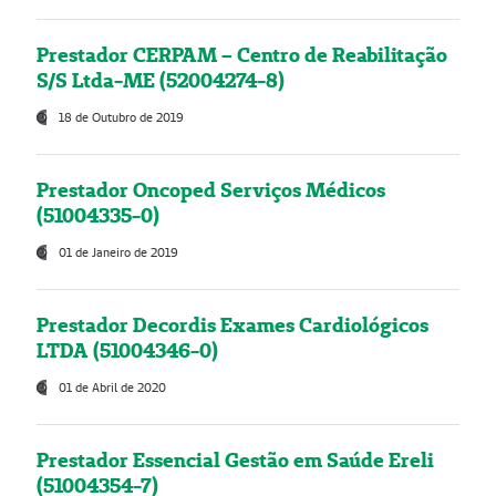
Prestador CERPAM – Centro de Reabilitação
S/S Ltda-ME (52004274-8)
18 de Outubro de 2019
Prestador Oncoped Serviços Médicos
(51004335-0)
01 de Janeiro de 2019
Prestador Decordis Exames Cardiológicos
LTDA (51004346-0)
01 de Abril de 2020
Prestador Essencial Gestão em Saúde Ereli
(51004354-7)