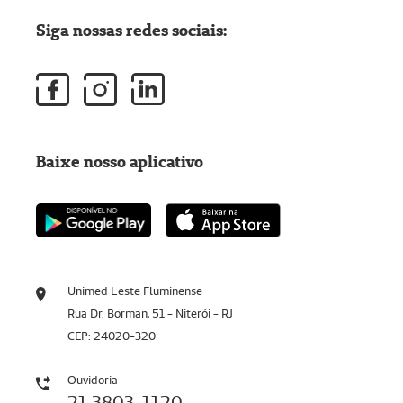
Siga nossas redes sociais:
Baixe nosso aplicativo
Unimed Leste Fluminense
Rua Dr. Borman, 51 - Niterói - RJ
CEP: 24020-320
Ouvidoria
21 3803-1120