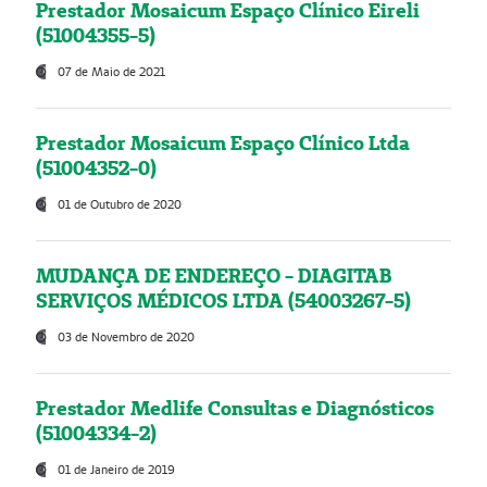
Prestador Mosaicum Espaço Clínico Eireli
(51004355-5)
07 de Maio de 2021
Prestador Mosaicum Espaço Clínico Ltda
(51004352-0)
01 de Outubro de 2020
MUDANÇA DE ENDEREÇO - DIAGITAB
SERVIÇOS MÉDICOS LTDA (54003267-5)
03 de Novembro de 2020
Prestador Medlife Consultas e Diagnósticos
(51004334-2)
01 de Janeiro de 2019