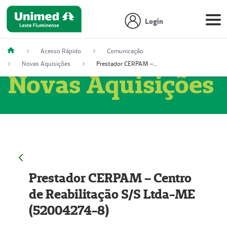
Login
Acesso Rápido
Comunicação
Novas Aquisições
Prestador CERPAM – Centro de Reabilitação S/S Ltda-ME (52004274-8)
Novas Aquisições
Prestador CERPAM – Centro
de Reabilitação S/S Ltda-ME
(52004274-8)