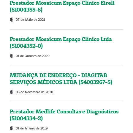
Prestador Mosaicum Espaço Clínico Eireli
(51004355-5)
07 de Maio de 2021
Prestador Mosaicum Espaço Clínico Ltda
(51004352-0)
01 de Outubro de 2020
MUDANÇA DE ENDEREÇO - DIAGITAB
SERVIÇOS MÉDICOS LTDA (54003267-5)
03 de Novembro de 2020
Prestador Medlife Consultas e Diagnósticos
(51004334-2)
01 de Janeiro de 2019