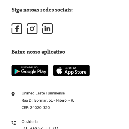
Siga nossas redes sociais:
Baixe nosso aplicativo
Unimed Leste Fluminense
Rua Dr. Borman, 51 - Niterói - RJ
CEP: 24020-320
Ouvidoria
21 3803-1120