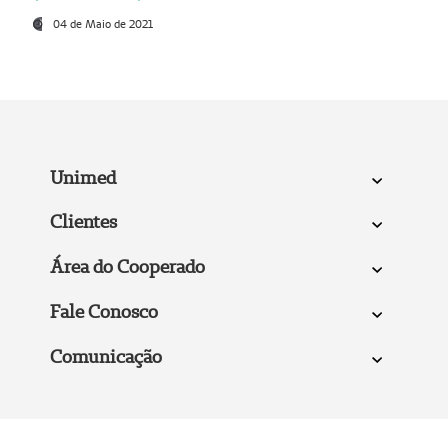
04 de Maio de 2021
Unimed
Clientes
Área do Cooperado
Fale Conosco
Comunicação