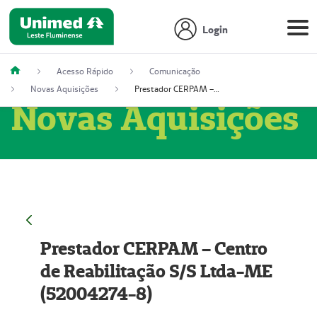
Login
Acesso Rápido
Comunicação
Novas Aquisições
Prestador CERPAM – Centro de Reabilitação S/S Ltda-ME (52004274-8)
Novas Aquisições
Prestador CERPAM – Centro
de Reabilitação S/S Ltda-ME
(52004274-8)