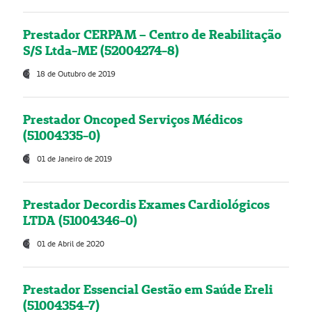
Prestador CERPAM – Centro de Reabilitação
S/S Ltda-ME (52004274-8)
18 de Outubro de 2019
Prestador Oncoped Serviços Médicos
(51004335-0)
01 de Janeiro de 2019
Prestador Decordis Exames Cardiológicos
LTDA (51004346-0)
01 de Abril de 2020
Prestador Essencial Gestão em Saúde Ereli
(51004354-7)