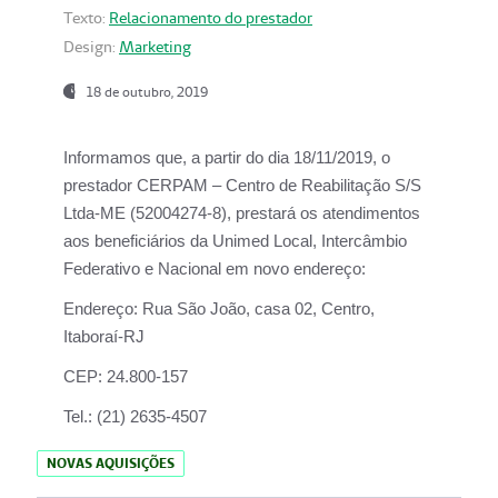
Texto:
Relacionamento do prestador
Design:
Marketing
18 de outubro, 2019
Informamos que, a partir do dia
18/11/2019
, o
prestador
CERPAM – Centro de Reabilitação S/S
Ltda-ME
(52004274-8), prestará os atendimentos
aos beneficiários da
Unimed Local, Intercâmbio
Federativo e Nacional
em novo endereço:
Endereço:
Rua São João, casa 02, Centro,
Itaboraí-RJ
CEP:
24.800-157
Tel.:
(21) 2635-4507
NOVAS AQUISIÇÕES