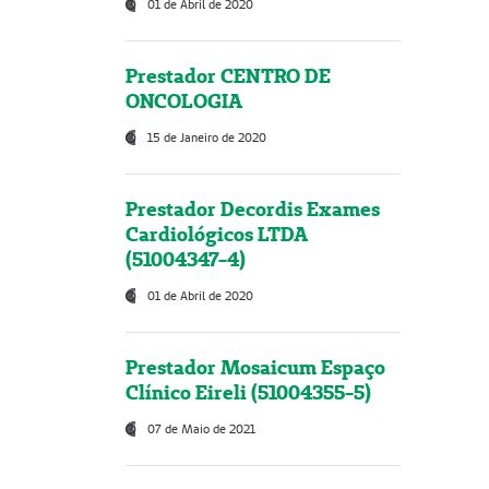
01 de Abril de 2020
Prestador CENTRO DE
ONCOLOGIA
15 de Janeiro de 2020
Prestador Decordis Exames
Cardiológicos LTDA
(51004347-4)
01 de Abril de 2020
Prestador Mosaicum Espaço
Clínico Eireli (51004355-5)
07 de Maio de 2021