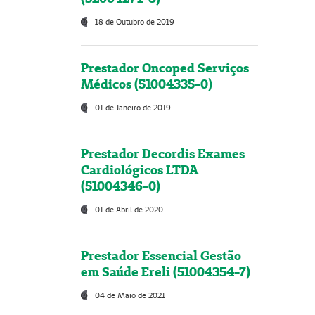
18 de Outubro de 2019
Prestador Oncoped Serviços
Médicos (51004335-0)
01 de Janeiro de 2019
Prestador Decordis Exames
Cardiológicos LTDA
(51004346-0)
01 de Abril de 2020
Prestador Essencial Gestão
em Saúde Ereli (51004354-7)
04 de Maio de 2021