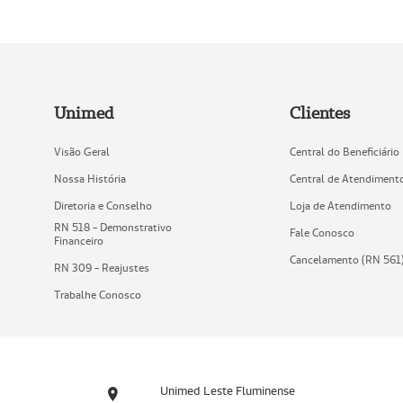
Unimed
Clientes
Visão Geral
Central do Beneficiário
Nossa História
Central de Atendiment
Diretoria e Conselho
Loja de Atendimento
RN 518 - Demonstrativo
Fale Conosco
Financeiro
Cancelamento (RN 561
RN 309 - Reajustes
Trabalhe Conosco
Unimed Leste Fluminense