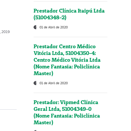
Prestador Clínica Itaipú Ltda
(51004348-2)
01 de Abril de 2020
, 2019
Prestador Centro Médico
Vitória Ltda, 51004350-4:
Centro Médico Vitória Ltda
(Nome Fantasia: Policlínica
Master)
01 de Abril de 2020
Prestador: Vipmed Clínica
Geral Ltda, 51004349-0
(Nome Fantasia: Policlínica
Master)