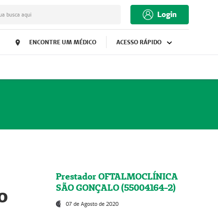
Login
ua busca aqui
ENCONTRE UM MÉDICO
ACESSO RÁPIDO
Prestador OFTALMOCLÍNICA
SÃO GONÇALO (55004164-2)
o
07 de Agosto de 2020