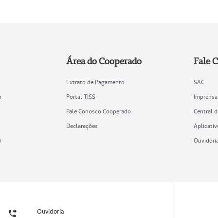
Área do Cooperado
Fale 
Extrato de Pagamento
SAC
o
Portal TISS
Imprensa
Fale Conosco Cooperado
Central 
Declarações
Aplicativ
)
Ouvidori
Ouvidoria