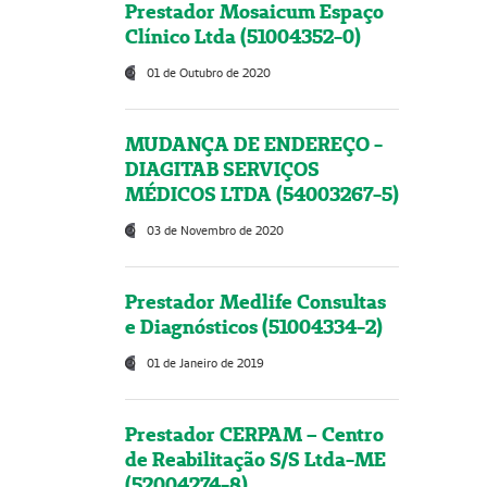
Prestador Mosaicum Espaço
Clínico Ltda (51004352-0)
01 de Outubro de 2020
MUDANÇA DE ENDEREÇO -
DIAGITAB SERVIÇOS
MÉDICOS LTDA (54003267-5)
03 de Novembro de 2020
Prestador Medlife Consultas
e Diagnósticos (51004334-2)
01 de Janeiro de 2019
Prestador CERPAM – Centro
de Reabilitação S/S Ltda-ME
(52004274-8)