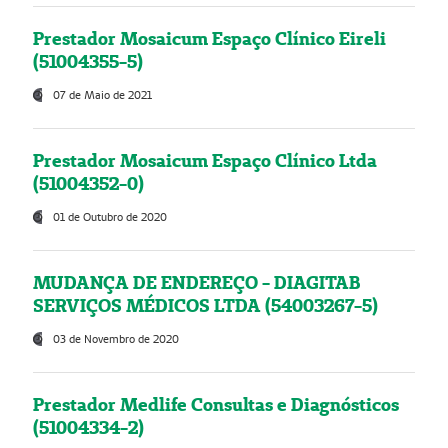
Prestador Mosaicum Espaço Clínico Eireli
(51004355-5)
07 de Maio de 2021
Prestador Mosaicum Espaço Clínico Ltda
(51004352-0)
01 de Outubro de 2020
MUDANÇA DE ENDEREÇO - DIAGITAB
SERVIÇOS MÉDICOS LTDA (54003267-5)
03 de Novembro de 2020
Prestador Medlife Consultas e Diagnósticos
(51004334-2)