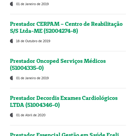
01 de Janeiro de 2019
Prestador CERPAM – Centro de Reabilitação
S/S Ltda-ME (52004274-8)
18 de Outubro de 2019
Prestador Oncoped Serviços Médicos
(51004335-0)
01 de Janeiro de 2019
Prestador Decordis Exames Cardiológicos
LTDA (51004346-0)
01 de Abril de 2020
Prestador Essencial Gestão em Saúde Ereli