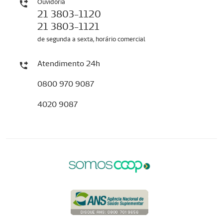
Ouvidoria
21 3803-1120
21 3803-1121
de segunda a sexta, horário comercial
Atendimento 24h
0800 970 9087
4020 9087