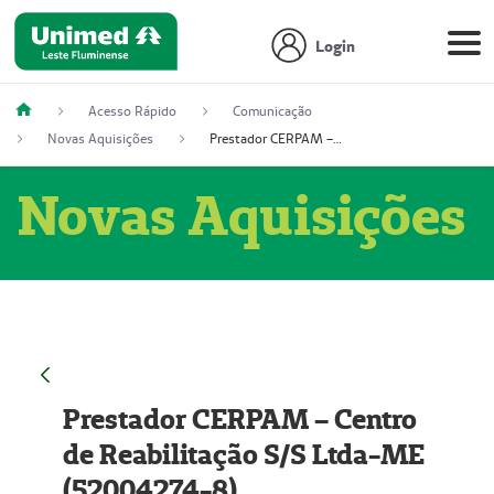
Login
Acesso Rápido
Comunicação
Novas Aquisições
Prestador CERPAM – Centro de Reabilitação S/S Ltda-ME (52004274-8)
Novas Aquisições
Prestador CERPAM – Centro
de Reabilitação S/S Ltda-ME
(52004274-8)