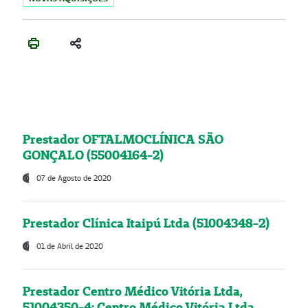
Prestador OFTALMOCLÍNICA SÃO
GONÇALO (55004164-2)
07 de Agosto de 2020
Prestador Clínica Itaipú Ltda (51004348-2)
01 de Abril de 2020
Prestador Centro Médico Vitória Ltda,
51004350-4: Centro Médico Vitória Ltda