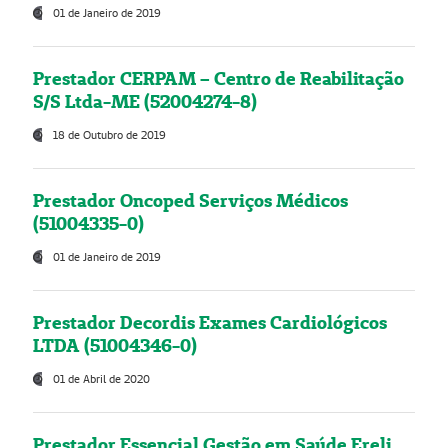
01 de Janeiro de 2019
Prestador CERPAM – Centro de Reabilitação
S/S Ltda-ME (52004274-8)
18 de Outubro de 2019
Prestador Oncoped Serviços Médicos
(51004335-0)
01 de Janeiro de 2019
Prestador Decordis Exames Cardiológicos
LTDA (51004346-0)
01 de Abril de 2020
Prestador Essencial Gestão em Saúde Ereli