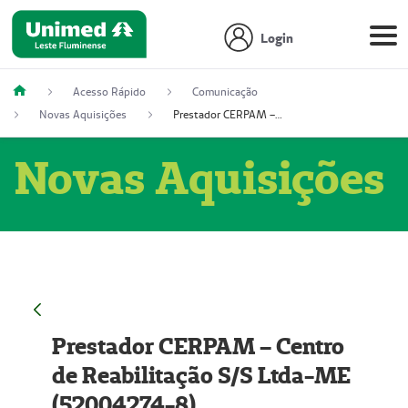
Login
Acesso Rápido
Comunicação
Novas Aquisições
Prestador CERPAM – Centro de Reabilitação S/S Ltda-ME (52004274-8)
Novas Aquisições
Prestador CERPAM – Centro
de Reabilitação S/S Ltda-ME
(52004274-8)