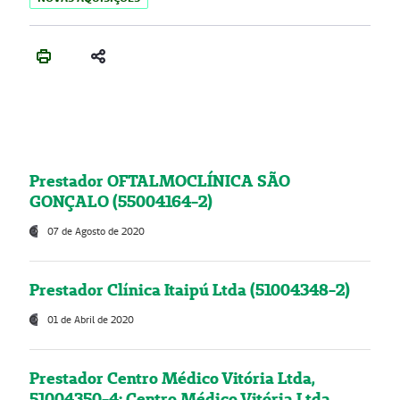
Prestador OFTALMOCLÍNICA SÃO
GONÇALO (55004164-2)
07 de Agosto de 2020
Prestador Clínica Itaipú Ltda (51004348-2)
01 de Abril de 2020
Prestador Centro Médico Vitória Ltda,
51004350-4: Centro Médico Vitória Ltda