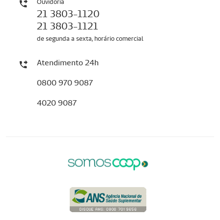
Ouvidoria
21 3803-1120
21 3803-1121
de segunda a sexta, horário comercial
Atendimento 24h
0800 970 9087
4020 9087