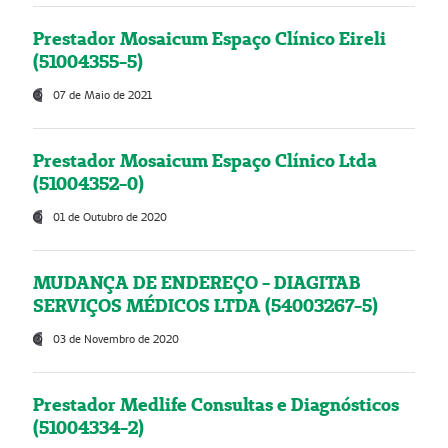
Prestador Mosaicum Espaço Clínico Eireli
(51004355-5)
07 de Maio de 2021
Prestador Mosaicum Espaço Clínico Ltda
(51004352-0)
01 de Outubro de 2020
MUDANÇA DE ENDEREÇO - DIAGITAB
SERVIÇOS MÉDICOS LTDA (54003267-5)
03 de Novembro de 2020
Prestador Medlife Consultas e Diagnósticos
(51004334-2)