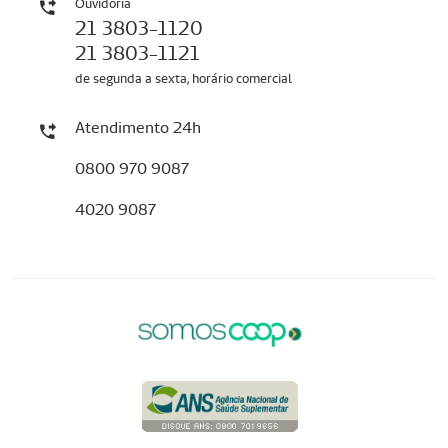
Ouvidoria
21 3803-1120
21 3803-1121
de segunda a sexta, horário comercial
Atendimento 24h
0800 970 9087
4020 9087