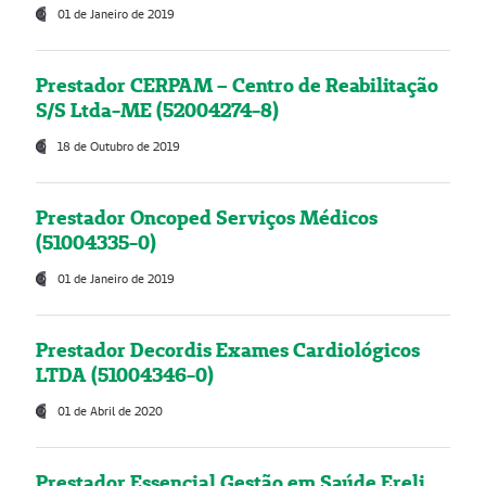
01 de Janeiro de 2019
Prestador CERPAM – Centro de Reabilitação
S/S Ltda-ME (52004274-8)
18 de Outubro de 2019
Prestador Oncoped Serviços Médicos
(51004335-0)
01 de Janeiro de 2019
Prestador Decordis Exames Cardiológicos
LTDA (51004346-0)
01 de Abril de 2020
Prestador Essencial Gestão em Saúde Ereli