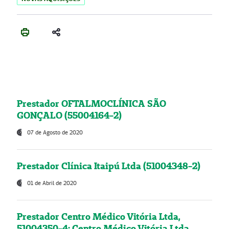
Prestador OFTALMOCLÍNICA SÃO
GONÇALO (55004164-2)
07 de Agosto de 2020
Prestador Clínica Itaipú Ltda (51004348-2)
01 de Abril de 2020
Prestador Centro Médico Vitória Ltda,
51004350-4: Centro Médico Vitória Ltda