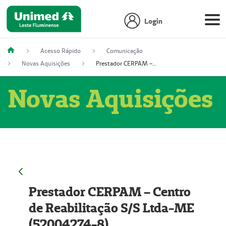
Login
Acesso Rápido
Comunicação
Novas Aquisições
Prestador CERPAM – Centro de Reabilitação S/S Ltda-ME (52004274-8)
Novas Aquisições
Prestador CERPAM – Centro
de Reabilitação S/S Ltda-ME
(52004274-8)