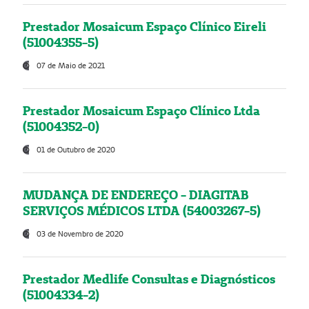
Prestador Mosaicum Espaço Clínico Eireli
(51004355-5)
07 de Maio de 2021
Prestador Mosaicum Espaço Clínico Ltda
(51004352-0)
01 de Outubro de 2020
MUDANÇA DE ENDEREÇO - DIAGITAB
SERVIÇOS MÉDICOS LTDA (54003267-5)
03 de Novembro de 2020
Prestador Medlife Consultas e Diagnósticos
(51004334-2)