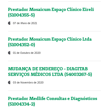
Prestador Mosaicum Espaço Clínico Eireli
(51004355-5)
07 de Maio de 2021
Prestador Mosaicum Espaço Clínico Ltda
(51004352-0)
01 de Outubro de 2020
MUDANÇA DE ENDEREÇO - DIAGITAB
SERVIÇOS MÉDICOS LTDA (54003267-5)
03 de Novembro de 2020
Prestador Medlife Consultas e Diagnósticos
(51004334-2)