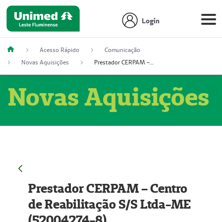
Login
Acesso Rápido
Comunicação
Novas Aquisições
Prestador CERPAM – Centro de Reabilitação S/S Ltda-ME (52004274-8)
Novas Aquisições
Prestador CERPAM – Centro
de Reabilitação S/S Ltda-ME
(52004274-8)