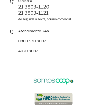
Ouvidoria
21 3803-1120
21 3803-1121
de segunda a sexta, horário comercial
Atendimento 24h
0800 970 9087
4020 9087