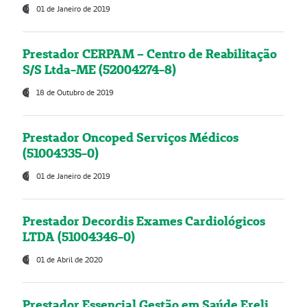
01 de Janeiro de 2019
Prestador CERPAM – Centro de Reabilitação
S/S Ltda-ME (52004274-8)
18 de Outubro de 2019
Prestador Oncoped Serviços Médicos
(51004335-0)
01 de Janeiro de 2019
Prestador Decordis Exames Cardiológicos
LTDA (51004346-0)
01 de Abril de 2020
Prestador Essencial Gestão em Saúde Ereli