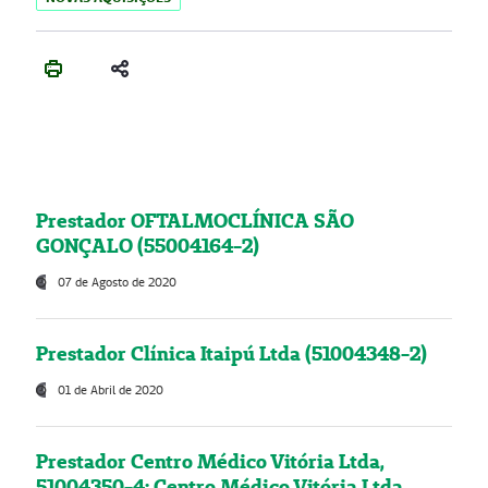
Prestador OFTALMOCLÍNICA SÃO
GONÇALO (55004164-2)
07 de Agosto de 2020
Prestador Clínica Itaipú Ltda (51004348-2)
01 de Abril de 2020
Prestador Centro Médico Vitória Ltda,
51004350-4: Centro Médico Vitória Ltda