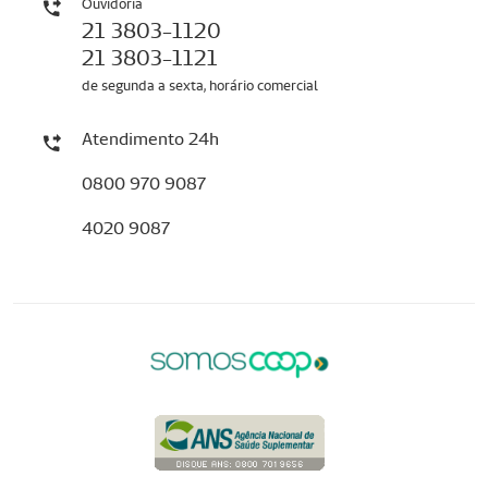
Ouvidoria
21 3803-1120
21 3803-1121
de segunda a sexta, horário comercial
Atendimento 24h
0800 970 9087
4020 9087