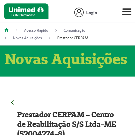
Login
Acesso Rápido
Comunicação
Novas Aquisições
Prestador CERPAM – Centro de Reabilitação S/S Ltda-ME (52004274-8)
Novas Aquisições
Prestador CERPAM – Centro
de Reabilitação S/S Ltda-ME
(52004274-8)