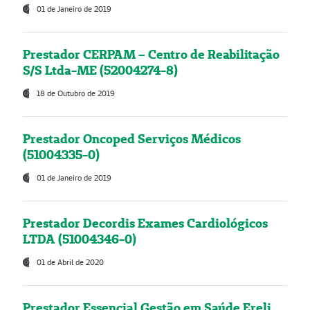
01 de Janeiro de 2019
Prestador CERPAM – Centro de Reabilitação
S/S Ltda-ME (52004274-8)
18 de Outubro de 2019
Prestador Oncoped Serviços Médicos
(51004335-0)
01 de Janeiro de 2019
Prestador Decordis Exames Cardiológicos
LTDA (51004346-0)
01 de Abril de 2020
Prestador Essencial Gestão em Saúde Ereli