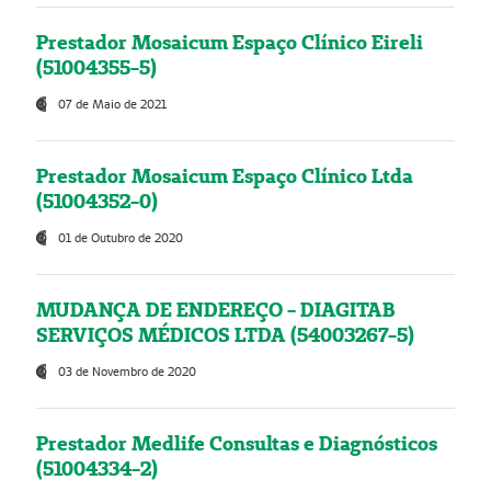
Prestador Mosaicum Espaço Clínico Eireli
(51004355-5)
07 de Maio de 2021
Prestador Mosaicum Espaço Clínico Ltda
(51004352-0)
01 de Outubro de 2020
MUDANÇA DE ENDEREÇO - DIAGITAB
SERVIÇOS MÉDICOS LTDA (54003267-5)
03 de Novembro de 2020
Prestador Medlife Consultas e Diagnósticos
(51004334-2)