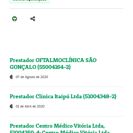
Prestador OFTALMOCLÍNICA SÃO
GONÇALO (55004164-2)
07 de Agosto de 2020
Prestador Clínica Itaipú Ltda (51004348-2)
01 de Abril de 2020
Prestador Centro Médico Vitória Ltda,
51004350-4: Centro Médico Vitória Ltda