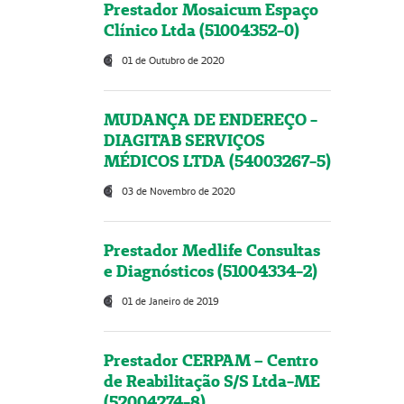
Prestador Mosaicum Espaço
Clínico Ltda (51004352-0)
01 de Outubro de 2020
MUDANÇA DE ENDEREÇO -
DIAGITAB SERVIÇOS
MÉDICOS LTDA (54003267-5)
03 de Novembro de 2020
Prestador Medlife Consultas
e Diagnósticos (51004334-2)
01 de Janeiro de 2019
Prestador CERPAM – Centro
de Reabilitação S/S Ltda-ME
(52004274-8)