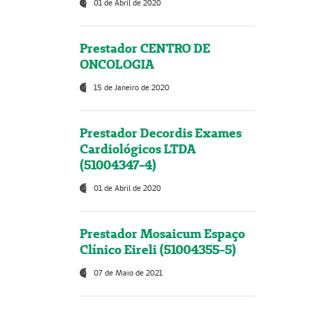
01 de Abril de 2020
Prestador CENTRO DE
ONCOLOGIA
15 de Janeiro de 2020
Prestador Decordis Exames
Cardiológicos LTDA
(51004347-4)
01 de Abril de 2020
Prestador Mosaicum Espaço
Clínico Eireli (51004355-5)
07 de Maio de 2021