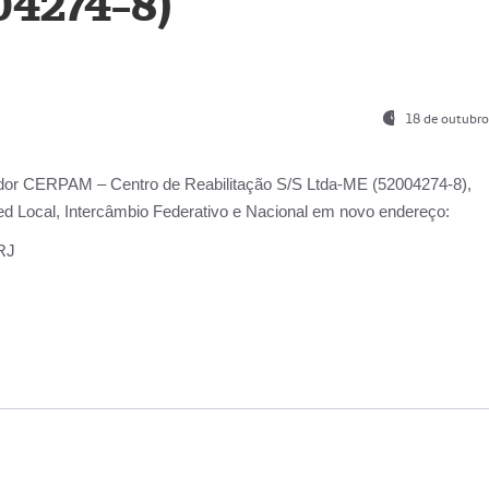
04274-8)
18 de outubro
ador
CERPAM – Centro de Reabilitação S/S Ltda-ME
(52004274-8),
d Local, Intercâmbio Federativo e Nacional
em novo endereço:
-RJ