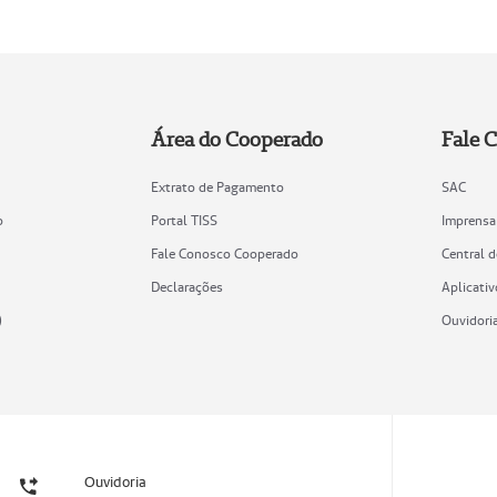
Área do Cooperado
Fale 
Extrato de Pagamento
SAC
o
Portal TISS
Imprensa
Fale Conosco Cooperado
Central 
Declarações
Aplicativ
)
Ouvidori
Ouvidoria