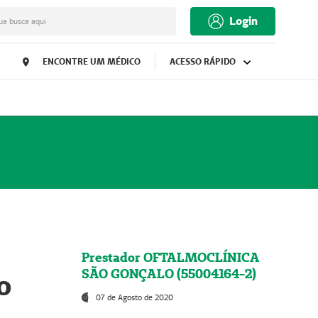
Login
ua busca aqui
ENCONTRE UM MÉDICO
ACESSO RÁPIDO
Prestador OFTALMOCLÍNICA
SÃO GONÇALO (55004164-2)
o
07 de Agosto de 2020