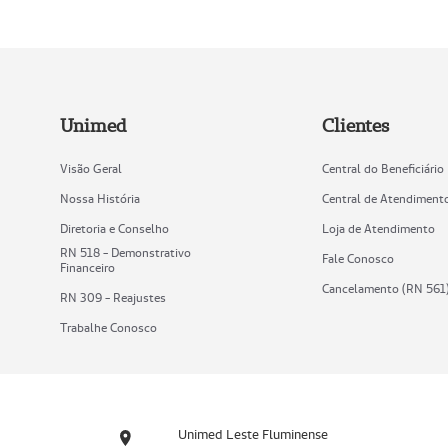
Unimed
Clientes
Visão Geral
Central do Beneficiário
Nossa História
Central de Atendiment
Diretoria e Conselho
Loja de Atendimento
RN 518 - Demonstrativo
Fale Conosco
Financeiro
Cancelamento (RN 561
RN 309 - Reajustes
Trabalhe Conosco
Unimed Leste Fluminense