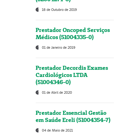
18 de Outubro de 2019
Prestador Oncoped Serviços
Médicos (51004335-0)
01 de Janeiro de 2019
Prestador Decordis Exames
Cardiológicos LTDA
(51004346-0)
01 de Abril de 2020
Prestador Essencial Gestão
em Saúde Ereli (51004354-7)
04 de Maio de 2021