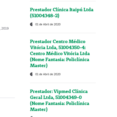
Prestador Clínica Itaipú Ltda
(51004348-2)
01 de Abril de 2020
, 2019
Prestador Centro Médico
Vitória Ltda, 51004350-4:
Centro Médico Vitória Ltda
(Nome Fantasia: Policlínica
Master)
01 de Abril de 2020
Prestador: Vipmed Clínica
Geral Ltda, 51004349-0
(Nome Fantasia: Policlínica
Master)