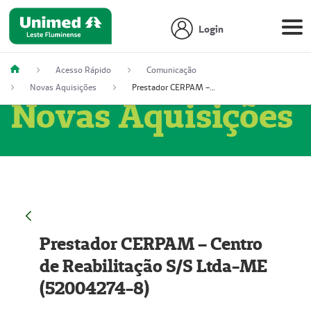
Login
Acesso Rápido
Comunicação
Novas Aquisições
Prestador CERPAM – Centro de Reabilitação S/S Ltda-ME (52004274-8)
Novas Aquisições
Prestador CERPAM – Centro
de Reabilitação S/S Ltda-ME
(52004274-8)