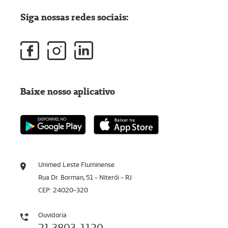
Siga nossas redes sociais:
Baixe nosso aplicativo
Unimed Leste Fluminense
Rua Dr. Borman, 51 - Niterói - RJ
CEP: 24020-320
Ouvidoria
21 3803-1120