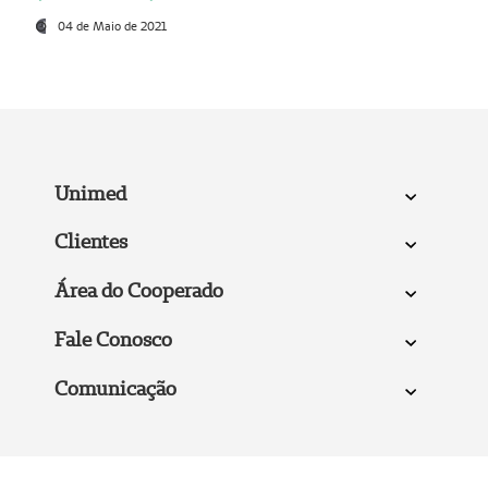
04 de Maio de 2021
Unimed
Clientes
Área do Cooperado
Fale Conosco
Comunicação