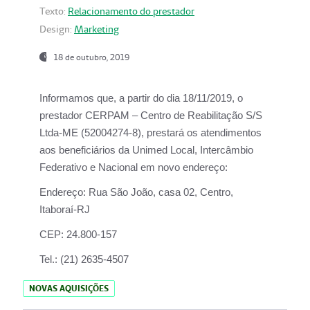
Texto:
Relacionamento do prestador
Design:
Marketing
18 de outubro, 2019
Informamos que, a partir do dia
18/11/2019
, o
prestador
CERPAM – Centro de Reabilitação S/S
Ltda-ME
(52004274-8), prestará os atendimentos
aos beneficiários da
Unimed Local, Intercâmbio
Federativo e Nacional
em novo endereço:
Endereço:
Rua São João, casa 02, Centro,
Itaboraí-RJ
CEP:
24.800-157
Tel.:
(21) 2635-4507
NOVAS AQUISIÇÕES