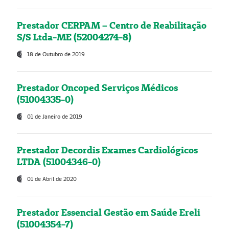
Prestador CERPAM – Centro de Reabilitação
S/S Ltda-ME (52004274-8)
18 de Outubro de 2019
Prestador Oncoped Serviços Médicos
(51004335-0)
01 de Janeiro de 2019
Prestador Decordis Exames Cardiológicos
LTDA (51004346-0)
01 de Abril de 2020
Prestador Essencial Gestão em Saúde Ereli
(51004354-7)