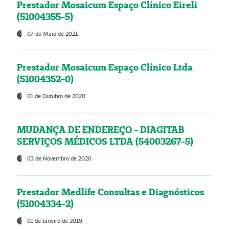
Prestador Mosaicum Espaço Clínico Eireli
(51004355-5)
07 de Maio de 2021
Prestador Mosaicum Espaço Clínico Ltda
(51004352-0)
01 de Outubro de 2020
MUDANÇA DE ENDEREÇO - DIAGITAB
SERVIÇOS MÉDICOS LTDA (54003267-5)
03 de Novembro de 2020
Prestador Medlife Consultas e Diagnósticos
(51004334-2)
01 de Janeiro de 2019