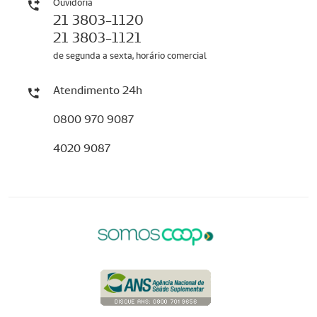
Ouvidoria
21 3803-1120
21 3803-1121
de segunda a sexta, horário comercial
Atendimento 24h
0800 970 9087
4020 9087