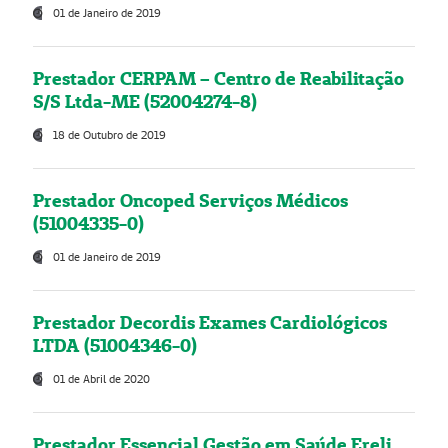
01 de Janeiro de 2019
Prestador CERPAM – Centro de Reabilitação
S/S Ltda-ME (52004274-8)
18 de Outubro de 2019
Prestador Oncoped Serviços Médicos
(51004335-0)
01 de Janeiro de 2019
Prestador Decordis Exames Cardiológicos
LTDA (51004346-0)
01 de Abril de 2020
Prestador Essencial Gestão em Saúde Ereli