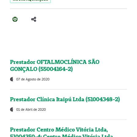
Prestador OFTALMOCLÍNICA SÃO
GONÇALO (55004164-2)
07 de Agosto de 2020
Prestador Clínica Itaipú Ltda (51004348-2)
01 de Abril de 2020
Prestador Centro Médico Vitória Ltda,
51004350-4: Centro Médico Vitória Ltda