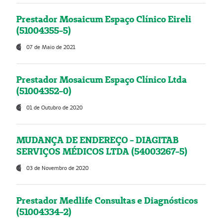
Prestador Mosaicum Espaço Clínico Eireli
(51004355-5)
07 de Maio de 2021
Prestador Mosaicum Espaço Clínico Ltda
(51004352-0)
01 de Outubro de 2020
MUDANÇA DE ENDEREÇO - DIAGITAB
SERVIÇOS MÉDICOS LTDA (54003267-5)
03 de Novembro de 2020
Prestador Medlife Consultas e Diagnósticos
(51004334-2)