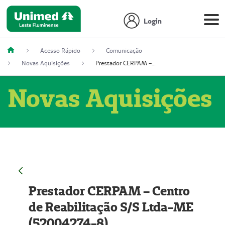
Login
Acesso Rápido
Comunicação
Novas Aquisições
Prestador CERPAM – Centro de Reabilitação S/S Ltda-ME (52004274-8)
Novas Aquisições
Prestador CERPAM – Centro
de Reabilitação S/S Ltda-ME
(52004274-8)