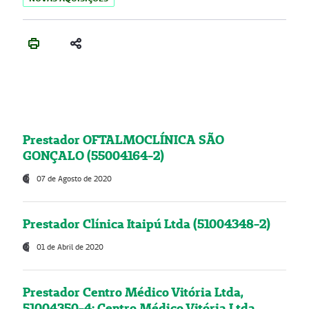
Prestador OFTALMOCLÍNICA SÃO
GONÇALO (55004164-2)
07 de Agosto de 2020
Prestador Clínica Itaipú Ltda (51004348-2)
01 de Abril de 2020
Prestador Centro Médico Vitória Ltda,
51004350-4: Centro Médico Vitória Ltda