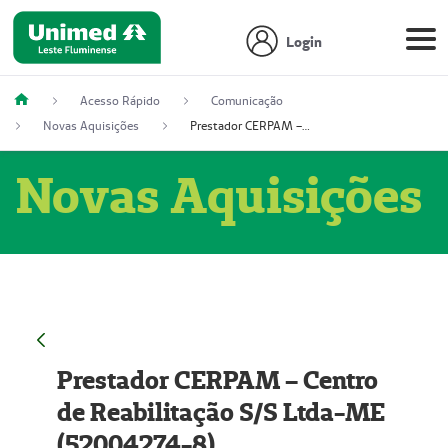
Login
Acesso Rápido
Comunicação
Novas Aquisições
Prestador CERPAM – Centro de Reabilitação S/S Ltda-ME (52004274-8)
Novas Aquisições
Prestador CERPAM – Centro
de Reabilitação S/S Ltda-ME
(52004274-8)