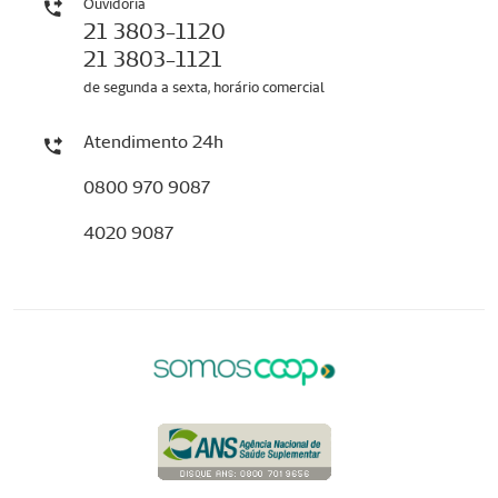
Ouvidoria
21 3803-1120
21 3803-1121
de segunda a sexta, horário comercial
Atendimento 24h
0800 970 9087
4020 9087