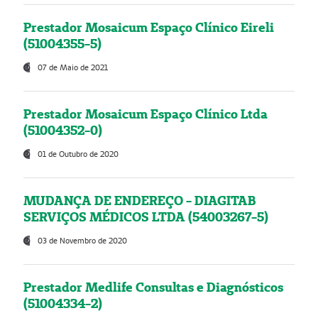
Prestador Mosaicum Espaço Clínico Eireli
(51004355-5)
07 de Maio de 2021
Prestador Mosaicum Espaço Clínico Ltda
(51004352-0)
01 de Outubro de 2020
MUDANÇA DE ENDEREÇO - DIAGITAB
SERVIÇOS MÉDICOS LTDA (54003267-5)
03 de Novembro de 2020
Prestador Medlife Consultas e Diagnósticos
(51004334-2)