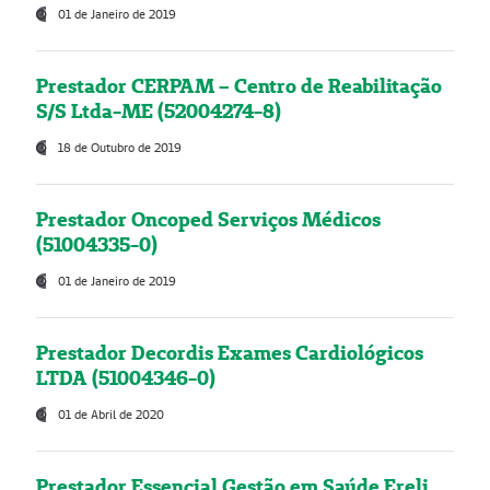
01 de Janeiro de 2019
Prestador CERPAM – Centro de Reabilitação
S/S Ltda-ME (52004274-8)
18 de Outubro de 2019
Prestador Oncoped Serviços Médicos
(51004335-0)
01 de Janeiro de 2019
Prestador Decordis Exames Cardiológicos
LTDA (51004346-0)
01 de Abril de 2020
Prestador Essencial Gestão em Saúde Ereli