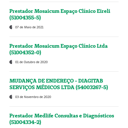
Prestador Mosaicum Espaço Clínico Eireli
(51004355-5)
07 de Maio de 2021
Prestador Mosaicum Espaço Clínico Ltda
(51004352-0)
01 de Outubro de 2020
MUDANÇA DE ENDEREÇO - DIAGITAB
SERVIÇOS MÉDICOS LTDA (54003267-5)
03 de Novembro de 2020
Prestador Medlife Consultas e Diagnósticos
(51004334-2)