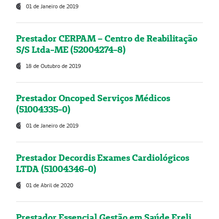
01 de Janeiro de 2019
Prestador CERPAM – Centro de Reabilitação
S/S Ltda-ME (52004274-8)
18 de Outubro de 2019
Prestador Oncoped Serviços Médicos
(51004335-0)
01 de Janeiro de 2019
Prestador Decordis Exames Cardiológicos
LTDA (51004346-0)
01 de Abril de 2020
Prestador Essencial Gestão em Saúde Ereli