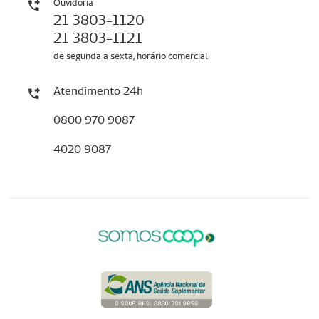
Ouvidoria
21 3803-1120
21 3803-1121
de segunda a sexta, horário comercial
Atendimento 24h
0800 970 9087
4020 9087