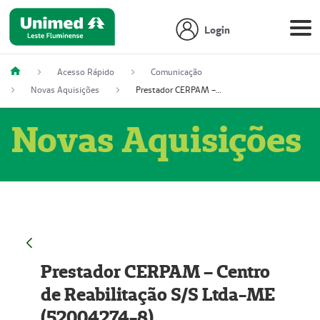
Login
Acesso Rápido
Comunicação
Novas Aquisições
Prestador CERPAM – Centro de Reabilitação S/S Ltda-ME (52004274-8)
Novas Aquisições
Prestador CERPAM – Centro
de Reabilitação S/S Ltda-ME
(52004274-8)