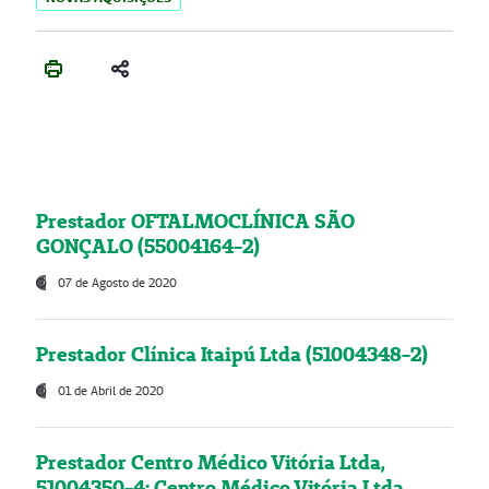
Prestador OFTALMOCLÍNICA SÃO
GONÇALO (55004164-2)
07 de Agosto de 2020
Prestador Clínica Itaipú Ltda (51004348-2)
01 de Abril de 2020
Prestador Centro Médico Vitória Ltda,
51004350-4: Centro Médico Vitória Ltda