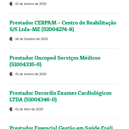
01 de Janeiro de 2019
Prestador CERPAM – Centro de Reabilitação
S/S Ltda-ME (52004274-8)
18 de Outubro de 2019
Prestador Oncoped Serviços Médicos
(51004335-0)
01 de Janeiro de 2019
Prestador Decordis Exames Cardiológicos
LTDA (51004346-0)
01 de Abril de 2020
Prestador Essencial Gestão em Saúde Ereli