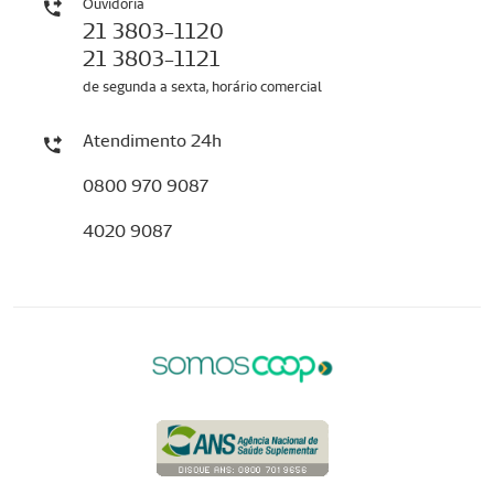
Ouvidoria
21 3803-1120
21 3803-1121
de segunda a sexta, horário comercial
Atendimento 24h
0800 970 9087
4020 9087