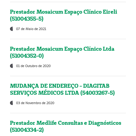
Prestador Mosaicum Espaço Clínico Eireli
(51004355-5)
07 de Maio de 2021
Prestador Mosaicum Espaço Clínico Ltda
(51004352-0)
01 de Outubro de 2020
MUDANÇA DE ENDEREÇO - DIAGITAB
SERVIÇOS MÉDICOS LTDA (54003267-5)
03 de Novembro de 2020
Prestador Medlife Consultas e Diagnósticos
(51004334-2)