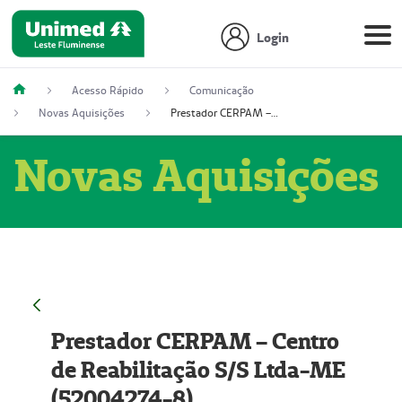
Login
Acesso Rápido
Comunicação
Novas Aquisições
Prestador CERPAM – Centro de Reabilitação S/S Ltda-ME (52004274-8)
Novas Aquisições
Prestador CERPAM – Centro
de Reabilitação S/S Ltda-ME
(52004274-8)