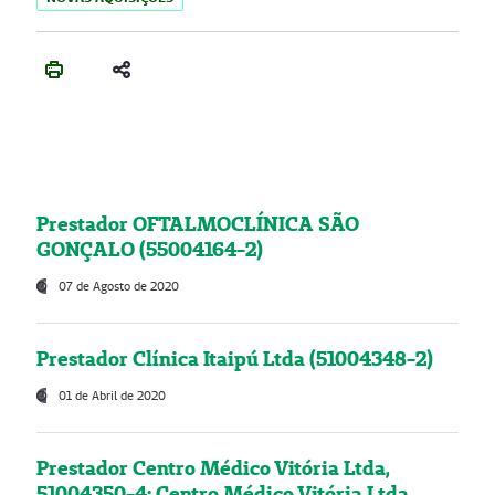
Prestador OFTALMOCLÍNICA SÃO
GONÇALO (55004164-2)
07 de Agosto de 2020
Prestador Clínica Itaipú Ltda (51004348-2)
01 de Abril de 2020
Prestador Centro Médico Vitória Ltda,
51004350-4: Centro Médico Vitória Ltda