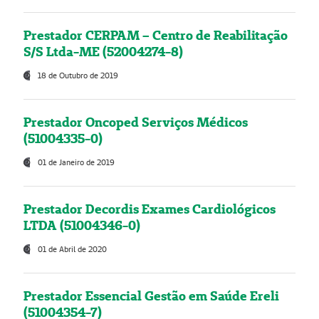
Prestador CERPAM – Centro de Reabilitação
S/S Ltda-ME (52004274-8)
18 de Outubro de 2019
Prestador Oncoped Serviços Médicos
(51004335-0)
01 de Janeiro de 2019
Prestador Decordis Exames Cardiológicos
LTDA (51004346-0)
01 de Abril de 2020
Prestador Essencial Gestão em Saúde Ereli
(51004354-7)