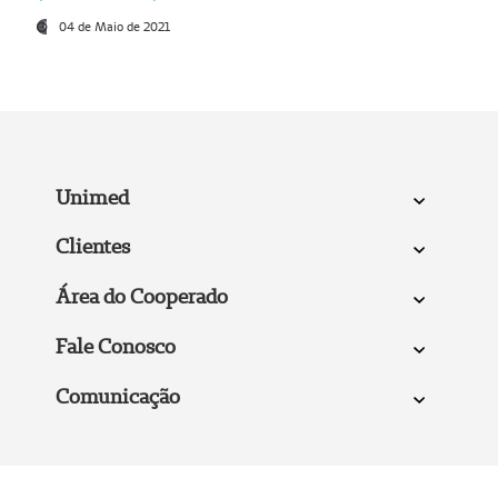
04 de Maio de 2021
Unimed
Clientes
Área do Cooperado
Fale Conosco
Comunicação