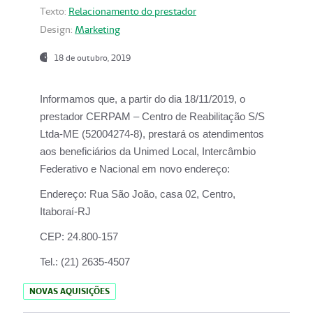
Texto:
Relacionamento do prestador
Design:
Marketing
18 de outubro, 2019
Informamos que, a partir do dia
18/11/2019
, o
prestador
CERPAM – Centro de Reabilitação S/S
Ltda-ME
(52004274-8), prestará os atendimentos
aos beneficiários da
Unimed Local, Intercâmbio
Federativo e Nacional
em novo endereço:
Endereço:
Rua São João, casa 02, Centro,
Itaboraí-RJ
CEP:
24.800-157
Tel.:
(21) 2635-4507
NOVAS AQUISIÇÕES