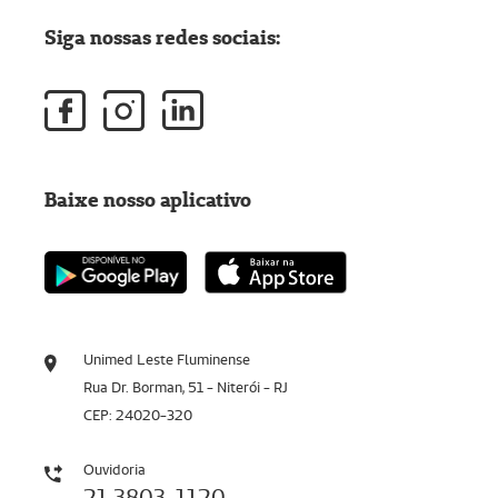
Siga nossas redes sociais:
Baixe nosso aplicativo
Unimed Leste Fluminense
Rua Dr. Borman, 51 - Niterói - RJ
CEP: 24020-320
Ouvidoria
21 3803-1120