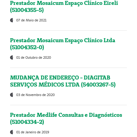
Prestador Mosaicum Espaço Clínico Eireli
(51004355-5)
07 de Maio de 2021
Prestador Mosaicum Espaço Clínico Ltda
(51004352-0)
01 de Outubro de 2020
MUDANÇA DE ENDEREÇO - DIAGITAB
SERVIÇOS MÉDICOS LTDA (54003267-5)
03 de Novembro de 2020
Prestador Medlife Consultas e Diagnósticos
(51004334-2)
01 de Janeiro de 2019