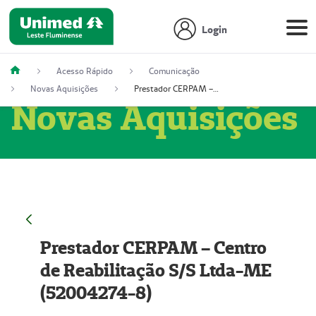
Login
Acesso Rápido
Comunicação
Novas Aquisições
Prestador CERPAM – Centro de Reabilitação S/S Ltda-ME (52004274-8)
Novas Aquisições
Prestador CERPAM – Centro
de Reabilitação S/S Ltda-ME
(52004274-8)