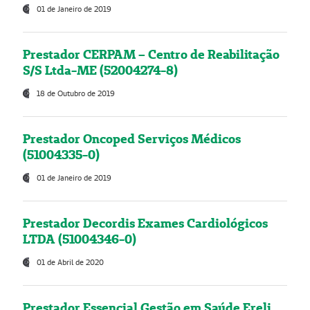
01 de Janeiro de 2019
Prestador CERPAM – Centro de Reabilitação
S/S Ltda-ME (52004274-8)
18 de Outubro de 2019
Prestador Oncoped Serviços Médicos
(51004335-0)
01 de Janeiro de 2019
Prestador Decordis Exames Cardiológicos
LTDA (51004346-0)
01 de Abril de 2020
Prestador Essencial Gestão em Saúde Ereli