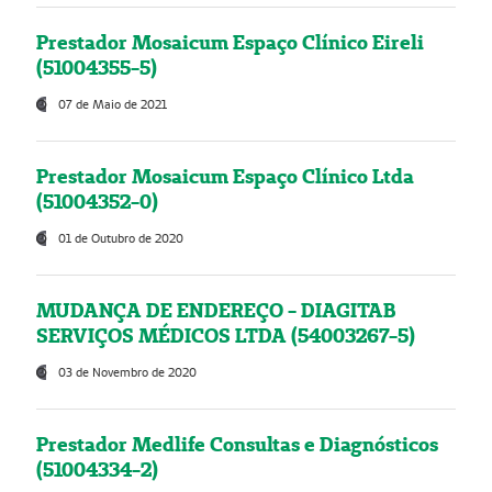
Prestador Mosaicum Espaço Clínico Eireli
(51004355-5)
07 de Maio de 2021
Prestador Mosaicum Espaço Clínico Ltda
(51004352-0)
01 de Outubro de 2020
MUDANÇA DE ENDEREÇO - DIAGITAB
SERVIÇOS MÉDICOS LTDA (54003267-5)
03 de Novembro de 2020
Prestador Medlife Consultas e Diagnósticos
(51004334-2)