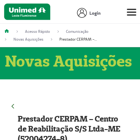
Login
Acesso Rápido
Comunicação
Novas Aquisições
Prestador CERPAM – Centro de Reabilitação S/S Ltda-ME (52004274-8)
Novas Aquisições
Prestador CERPAM – Centro
de Reabilitação S/S Ltda-ME
(52004274-8)