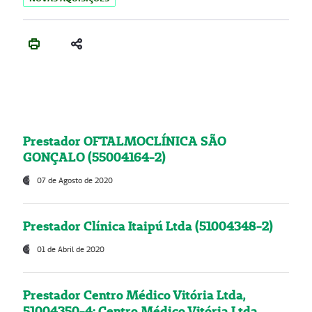
Prestador OFTALMOCLÍNICA SÃO
GONÇALO (55004164-2)
07 de Agosto de 2020
Prestador Clínica Itaipú Ltda (51004348-2)
01 de Abril de 2020
Prestador Centro Médico Vitória Ltda,
51004350-4: Centro Médico Vitória Ltda