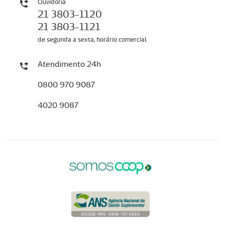
Ouvidoria
21 3803-1120
21 3803-1121
de segunda a sexta, horário comercial
Atendimento 24h
0800 970 9087
4020 9087