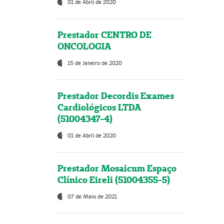
01 de Abril de 2020
Prestador CENTRO DE
ONCOLOGIA
15 de Janeiro de 2020
Prestador Decordis Exames
Cardiológicos LTDA
(51004347-4)
01 de Abril de 2020
Prestador Mosaicum Espaço
Clínico Eireli (51004355-5)
07 de Maio de 2021