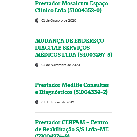
Prestador Mosaicum Espaço
Clínico Ltda (51004352-0)
01 de Outubro de 2020
MUDANÇA DE ENDEREÇO -
DIAGITAB SERVIÇOS
MÉDICOS LTDA (54003267-5)
03 de Novembro de 2020
Prestador Medlife Consultas
e Diagnósticos (51004334-2)
01 de Janeiro de 2019
Prestador CERPAM – Centro
de Reabilitação S/S Ltda-ME
(52004274-8)