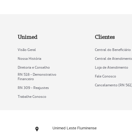
Unimed
Clientes
Visão Geral
Central do Beneficiário
Nossa História
Central de Atendiment
Diretoria e Conselho
Loja de Atendimento
RN 518 - Demonstrativo
Fale Conosco
Financeiro
Cancelamento (RN 561
RN 309 - Reajustes
Trabalhe Conosco
Unimed Leste Fluminense