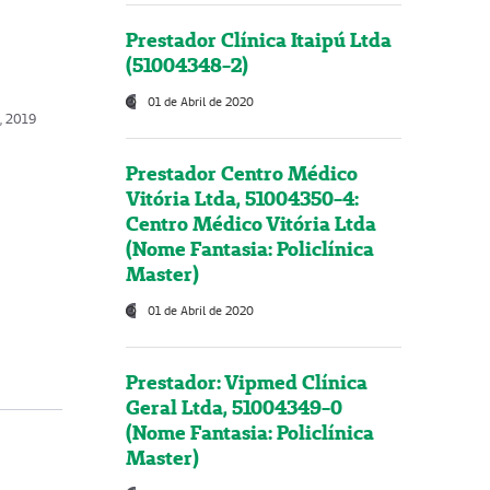
Prestador Clínica Itaipú Ltda
(51004348-2)
01 de Abril de 2020
, 2019
Prestador Centro Médico
Vitória Ltda, 51004350-4:
Centro Médico Vitória Ltda
(Nome Fantasia: Policlínica
Master)
01 de Abril de 2020
Prestador: Vipmed Clínica
Geral Ltda, 51004349-0
(Nome Fantasia: Policlínica
Master)