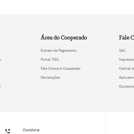
Área do Cooperado
Fale 
Extrato de Pagamento
SAC
o
Portal TISS
Imprensa
Fale Conosco Cooperado
Central 
Declarações
Aplicativ
)
Ouvidori
Ouvidoria