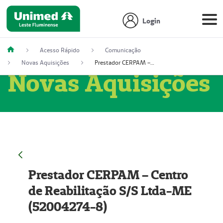
Login
Acesso Rápido
Comunicação
Novas Aquisições
Prestador CERPAM – Centro de Reabilitação S/S Ltda-ME (52004274-8)
Novas Aquisições
Prestador CERPAM – Centro
de Reabilitação S/S Ltda-ME
(52004274-8)