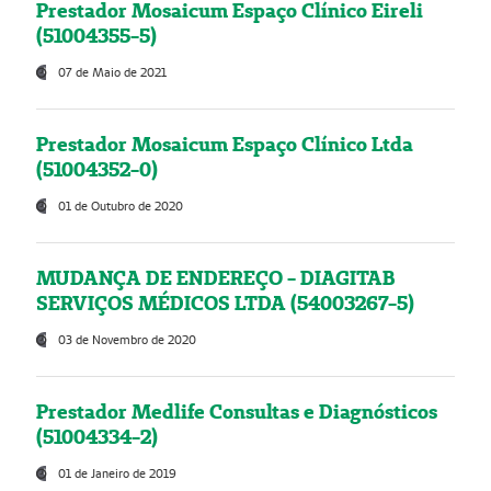
Prestador Mosaicum Espaço Clínico Eireli
(51004355-5)
07 de Maio de 2021
Prestador Mosaicum Espaço Clínico Ltda
(51004352-0)
01 de Outubro de 2020
MUDANÇA DE ENDEREÇO - DIAGITAB
SERVIÇOS MÉDICOS LTDA (54003267-5)
03 de Novembro de 2020
Prestador Medlife Consultas e Diagnósticos
(51004334-2)
01 de Janeiro de 2019