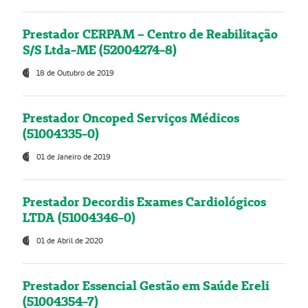
Prestador CERPAM – Centro de Reabilitação
S/S Ltda-ME (52004274-8)
18 de Outubro de 2019
Prestador Oncoped Serviços Médicos
(51004335-0)
01 de Janeiro de 2019
Prestador Decordis Exames Cardiológicos
LTDA (51004346-0)
01 de Abril de 2020
Prestador Essencial Gestão em Saúde Ereli
(51004354-7)