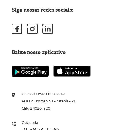
Siga nossas redes sociais:
Baixe nosso aplicativo
Unimed Leste Fluminense
Rua Dr. Borman, 51 - Niterói - RJ
CEP: 24020-320
Ouvidoria
21 3803-1120