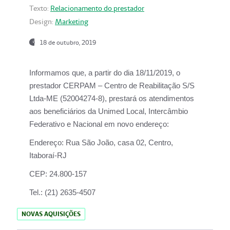
Texto:
Relacionamento do prestador
Design:
Marketing
18 de outubro, 2019
Informamos que, a partir do dia
18/11/2019
, o
prestador
CERPAM – Centro de Reabilitação S/S
Ltda-ME
(52004274-8), prestará os atendimentos
aos beneficiários da
Unimed Local, Intercâmbio
Federativo e Nacional
em novo endereço:
Endereço:
Rua São João, casa 02, Centro,
Itaboraí-RJ
CEP:
24.800-157
Tel.:
(21) 2635-4507
NOVAS AQUISIÇÕES