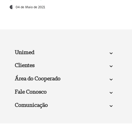
04 de Maio de 2021
Unimed
Clientes
Área do Cooperado
Fale Conosco
Comunicação