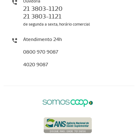
Ouvidoria
21 3803-1120
21 3803-1121
de segunda a sexta, horário comercial
Atendimento 24h
0800 970 9087
4020 9087