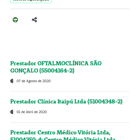
Prestador OFTALMOCLÍNICA SÃO
GONÇALO (55004164-2)
07 de Agosto de 2020
Prestador Clínica Itaipú Ltda (51004348-2)
01 de Abril de 2020
Prestador Centro Médico Vitória Ltda,
51004350-4: Centro Médico Vitória Ltda