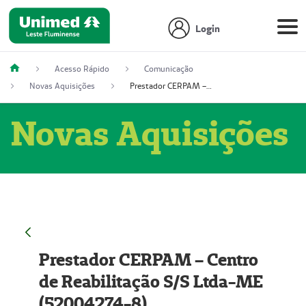
Login
Acesso Rápido
Comunicação
Novas Aquisições
Prestador CERPAM – Centro de Reabilitação S/S Ltda-ME (52004274-8)
Novas Aquisições
Prestador CERPAM – Centro
de Reabilitação S/S Ltda-ME
(52004274-8)