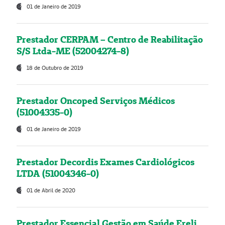
01 de Janeiro de 2019
Prestador CERPAM – Centro de Reabilitação
S/S Ltda-ME (52004274-8)
18 de Outubro de 2019
Prestador Oncoped Serviços Médicos
(51004335-0)
01 de Janeiro de 2019
Prestador Decordis Exames Cardiológicos
LTDA (51004346-0)
01 de Abril de 2020
Prestador Essencial Gestão em Saúde Ereli