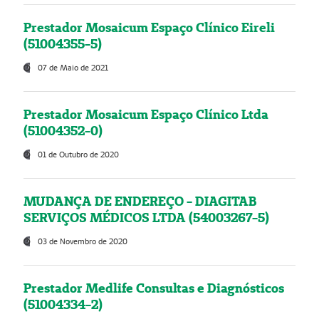
Prestador Mosaicum Espaço Clínico Eireli
(51004355-5)
07 de Maio de 2021
Prestador Mosaicum Espaço Clínico Ltda
(51004352-0)
01 de Outubro de 2020
MUDANÇA DE ENDEREÇO - DIAGITAB
SERVIÇOS MÉDICOS LTDA (54003267-5)
03 de Novembro de 2020
Prestador Medlife Consultas e Diagnósticos
(51004334-2)