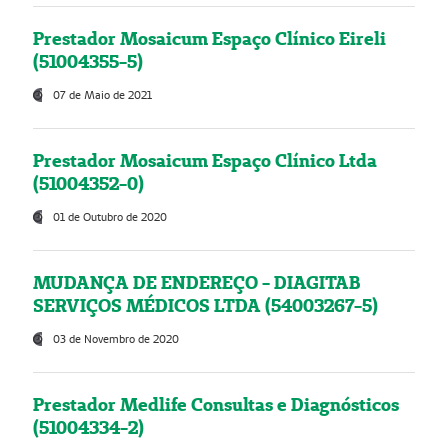
Prestador Mosaicum Espaço Clínico Eireli
(51004355-5)
07 de Maio de 2021
Prestador Mosaicum Espaço Clínico Ltda
(51004352-0)
01 de Outubro de 2020
MUDANÇA DE ENDEREÇO - DIAGITAB
SERVIÇOS MÉDICOS LTDA (54003267-5)
03 de Novembro de 2020
Prestador Medlife Consultas e Diagnósticos
(51004334-2)