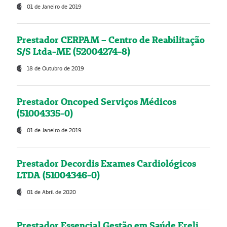
01 de Janeiro de 2019
Prestador CERPAM – Centro de Reabilitação
S/S Ltda-ME (52004274-8)
18 de Outubro de 2019
Prestador Oncoped Serviços Médicos
(51004335-0)
01 de Janeiro de 2019
Prestador Decordis Exames Cardiológicos
LTDA (51004346-0)
01 de Abril de 2020
Prestador Essencial Gestão em Saúde Ereli