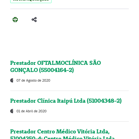
Prestador OFTALMOCLÍNICA SÃO
GONÇALO (55004164-2)
07 de Agosto de 2020
Prestador Clínica Itaipú Ltda (51004348-2)
01 de Abril de 2020
Prestador Centro Médico Vitória Ltda,
51004350-4: Centro Médico Vitória Ltda