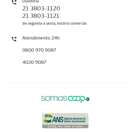
Ouvidoria
21 3803-1120
21 3803-1121
de segunda a sexta, horário comercial
Atendimento 24h
0800 970 9087
4020 9087