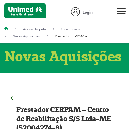
Login
Acesso Rápido
Comunicação
Novas Aquisições
Prestador CERPAM – Centro de Reabilitação S/S Ltda-ME (52004274-8)
Novas Aquisições
Prestador CERPAM – Centro
de Reabilitação S/S Ltda-ME
(52004274-8)