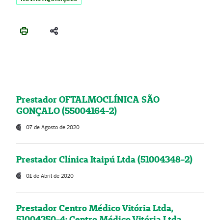
Prestador OFTALMOCLÍNICA SÃO
GONÇALO (55004164-2)
07 de Agosto de 2020
Prestador Clínica Itaipú Ltda (51004348-2)
01 de Abril de 2020
Prestador Centro Médico Vitória Ltda,
51004350-4: Centro Médico Vitória Ltda