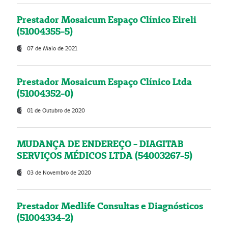
Prestador Mosaicum Espaço Clínico Eireli
(51004355-5)
07 de Maio de 2021
Prestador Mosaicum Espaço Clínico Ltda
(51004352-0)
01 de Outubro de 2020
MUDANÇA DE ENDEREÇO - DIAGITAB
SERVIÇOS MÉDICOS LTDA (54003267-5)
03 de Novembro de 2020
Prestador Medlife Consultas e Diagnósticos
(51004334-2)