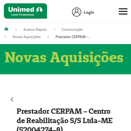
Login
Acesso Rápido
Comunicação
Novas Aquisições
Prestador CERPAM – Centro de Reabilitação S/S Ltda-ME (52004274-8)
Novas Aquisições
Prestador CERPAM – Centro
de Reabilitação S/S Ltda-ME
(52004274-8)