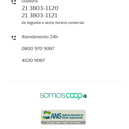
Ouvidoria
21 3803-1120
21 3803-1121
de segunda a sexta, horário comercial
Atendimento 24h
0800 970 9087
4020 9087