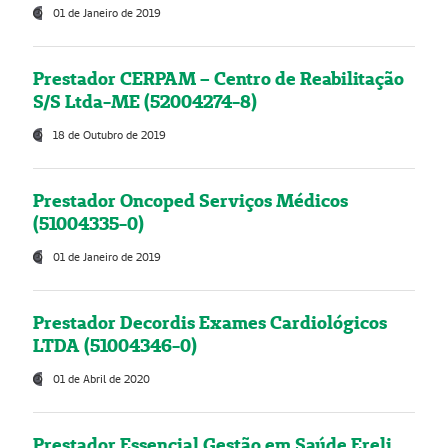
01 de Janeiro de 2019
Prestador CERPAM – Centro de Reabilitação
S/S Ltda-ME (52004274-8)
18 de Outubro de 2019
Prestador Oncoped Serviços Médicos
(51004335-0)
01 de Janeiro de 2019
Prestador Decordis Exames Cardiológicos
LTDA (51004346-0)
01 de Abril de 2020
Prestador Essencial Gestão em Saúde Ereli