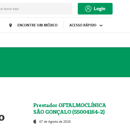
Login
ua busca aqui
ENCONTRE UM MÉDICO
ACESSO RÁPIDO
Prestador OFTALMOCLÍNICA
SÃO GONÇALO (55004164-2)
o
07 de Agosto de 2020