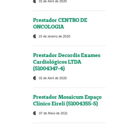
01 de Abril de 2020
Prestador CENTRO DE
ONCOLOGIA
15 de Janeiro de 2020
Prestador Decordis Exames
Cardiológicos LTDA
(51004347-4)
01 de Abril de 2020
Prestador Mosaicum Espaço
Clínico Eireli (51004355-5)
07 de Maio de 2021