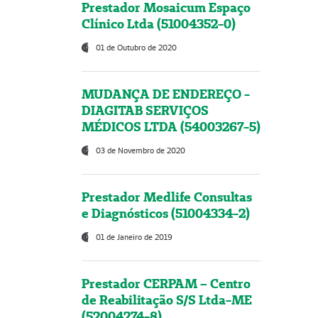
Prestador Mosaicum Espaço
Clínico Ltda (51004352-0)
01 de Outubro de 2020
MUDANÇA DE ENDEREÇO -
DIAGITAB SERVIÇOS
MÉDICOS LTDA (54003267-5)
03 de Novembro de 2020
Prestador Medlife Consultas
e Diagnósticos (51004334-2)
01 de Janeiro de 2019
Prestador CERPAM – Centro
de Reabilitação S/S Ltda-ME
(52004274-8)