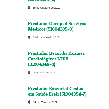
18 de Outubro de 2019
Prestador Oncoped Serviços
Médicos (51004335-0)
01 de Janeiro de 2019
Prestador Decordis Exames
Cardiológicos LTDA
(51004346-0)
01 de Abril de 2020
Prestador Essencial Gestão
em Saúde Ereli (51004354-7)
04 de Maio de 2021