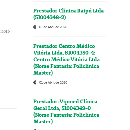
Prestador Clínica Itaipú Ltda
(51004348-2)
01 de Abril de 2020
, 2019
Prestador Centro Médico
Vitória Ltda, 51004350-4:
Centro Médico Vitória Ltda
(Nome Fantasia: Policlínica
Master)
01 de Abril de 2020
Prestador: Vipmed Clínica
Geral Ltda, 51004349-0
(Nome Fantasia: Policlínica
Master)