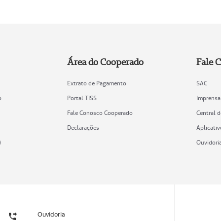
Área do Cooperado
Fale 
Extrato de Pagamento
SAC
o
Portal TISS
Imprensa
Fale Conosco Cooperado
Central 
Declarações
Aplicativ
)
Ouvidori
Ouvidoria