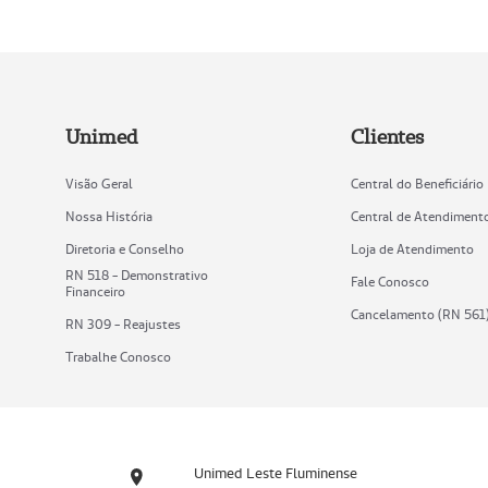
Unimed
Clientes
Visão Geral
Central do Beneficiário
Nossa História
Central de Atendiment
Diretoria e Conselho
Loja de Atendimento
RN 518 - Demonstrativo
Fale Conosco
Financeiro
Cancelamento (RN 561
RN 309 - Reajustes
Trabalhe Conosco
Unimed Leste Fluminense