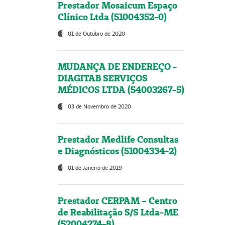
Prestador Mosaicum Espaço
Clínico Ltda (51004352-0)
01 de Outubro de 2020
MUDANÇA DE ENDEREÇO -
DIAGITAB SERVIÇOS
MÉDICOS LTDA (54003267-5)
03 de Novembro de 2020
Prestador Medlife Consultas
e Diagnósticos (51004334-2)
01 de Janeiro de 2019
Prestador CERPAM – Centro
de Reabilitação S/S Ltda-ME
(52004274-8)