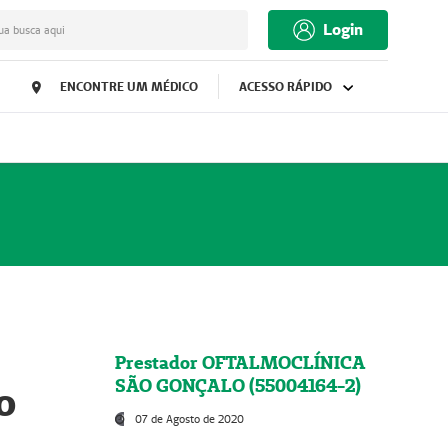
Login
ua busca aqui
ENCONTRE UM MÉDICO
ACESSO RÁPIDO
Prestador OFTALMOCLÍNICA
SÃO GONÇALO (55004164-2)
o
07 de Agosto de 2020