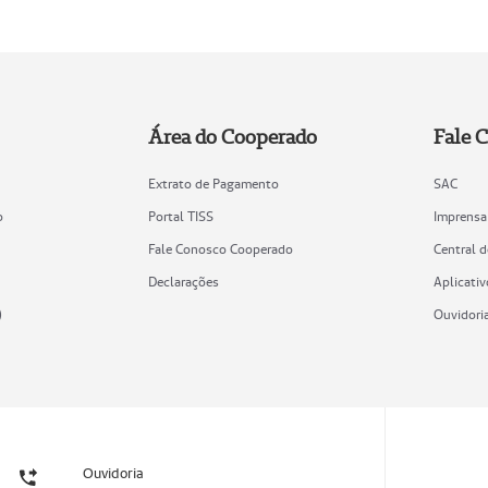
Área do Cooperado
Fale 
Extrato de Pagamento
SAC
o
Portal TISS
Imprensa
Fale Conosco Cooperado
Central 
Declarações
Aplicativ
)
Ouvidori
Ouvidoria