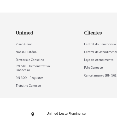
Unimed
Clientes
Visão Geral
Central do Beneficiário
Nossa História
Central de Atendiment
Diretoria e Conselho
Loja de Atendimento
RN 518 - Demonstrativo
Fale Conosco
Financeiro
Cancelamento (RN 561
RN 309 - Reajustes
Trabalhe Conosco
Unimed Leste Fluminense