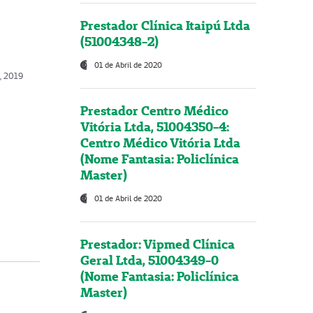
Prestador Clínica Itaipú Ltda
(51004348-2)
01 de Abril de 2020
, 2019
Prestador Centro Médico
Vitória Ltda, 51004350-4:
Centro Médico Vitória Ltda
(Nome Fantasia: Policlínica
Master)
01 de Abril de 2020
Prestador: Vipmed Clínica
Geral Ltda, 51004349-0
(Nome Fantasia: Policlínica
Master)