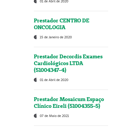
01 de Abril de 2020
Prestador CENTRO DE
ONCOLOGIA
15 de Janeiro de 2020
Prestador Decordis Exames
Cardiológicos LTDA
(51004347-4)
01 de Abril de 2020
Prestador Mosaicum Espaço
Clínico Eireli (51004355-5)
07 de Maio de 2021