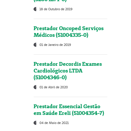
18 de Outubro de 2019
Prestador Oncoped Serviços
Médicos (51004335-0)
01 de Janeiro de 2019
Prestador Decordis Exames
Cardiológicos LTDA
(51004346-0)
01 de Abril de 2020
Prestador Essencial Gestão
em Saúde Ereli (51004354-7)
04 de Maio de 2021