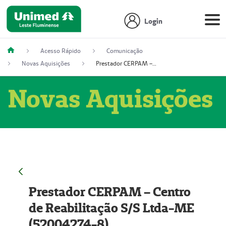
Login
Acesso Rápido
Comunicação
Novas Aquisições
Prestador CERPAM – Centro de Reabilitação S/S Ltda-ME (52004274-8)
Novas Aquisições
Prestador CERPAM – Centro
de Reabilitação S/S Ltda-ME
(52004274-8)