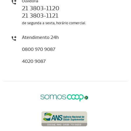
Ouvidoria
21 3803-1120
21 3803-1121
de segunda a sexta, horário comercial
Atendimento 24h
0800 970 9087
4020 9087