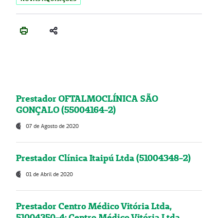
Prestador OFTALMOCLÍNICA SÃO
GONÇALO (55004164-2)
07 de Agosto de 2020
Prestador Clínica Itaipú Ltda (51004348-2)
01 de Abril de 2020
Prestador Centro Médico Vitória Ltda,
51004350-4: Centro Médico Vitória Ltda