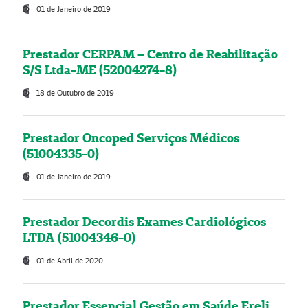
01 de Janeiro de 2019
Prestador CERPAM – Centro de Reabilitação
S/S Ltda-ME (52004274-8)
18 de Outubro de 2019
Prestador Oncoped Serviços Médicos
(51004335-0)
01 de Janeiro de 2019
Prestador Decordis Exames Cardiológicos
LTDA (51004346-0)
01 de Abril de 2020
Prestador Essencial Gestão em Saúde Ereli