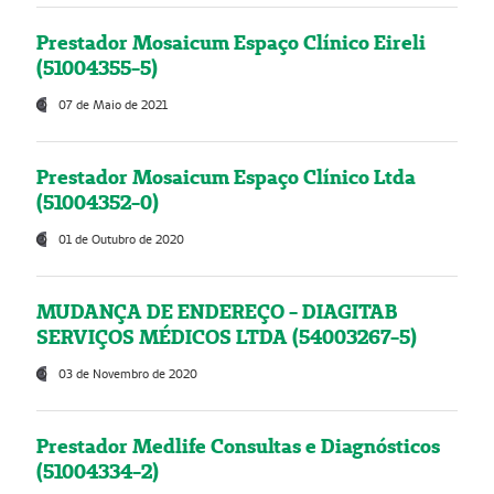
Prestador Mosaicum Espaço Clínico Eireli
(51004355-5)
07 de Maio de 2021
Prestador Mosaicum Espaço Clínico Ltda
(51004352-0)
01 de Outubro de 2020
MUDANÇA DE ENDEREÇO - DIAGITAB
SERVIÇOS MÉDICOS LTDA (54003267-5)
03 de Novembro de 2020
Prestador Medlife Consultas e Diagnósticos
(51004334-2)