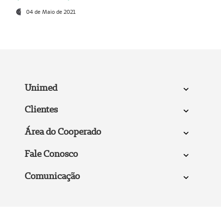
04 de Maio de 2021
Unimed
Clientes
Área do Cooperado
Fale Conosco
Comunicação