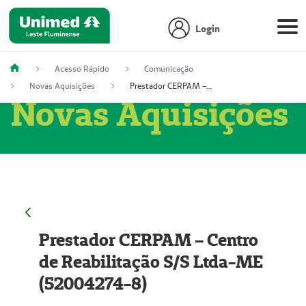
Login
Acesso Rápido
Comunicação
Novas Aquisições
Prestador CERPAM – Centro de Reabilitação S/S Ltda-ME (52004274-8)
Novas Aquisições
Prestador CERPAM – Centro
de Reabilitação S/S Ltda-ME
(52004274-8)