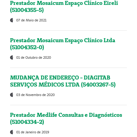
Prestador Mosaicum Espaço Clínico Eireli
(51004355-5)
07 de Maio de 2021
Prestador Mosaicum Espaço Clínico Ltda
(51004352-0)
01 de Outubro de 2020
MUDANÇA DE ENDEREÇO - DIAGITAB
SERVIÇOS MÉDICOS LTDA (54003267-5)
03 de Novembro de 2020
Prestador Medlife Consultas e Diagnósticos
(51004334-2)
01 de Janeiro de 2019