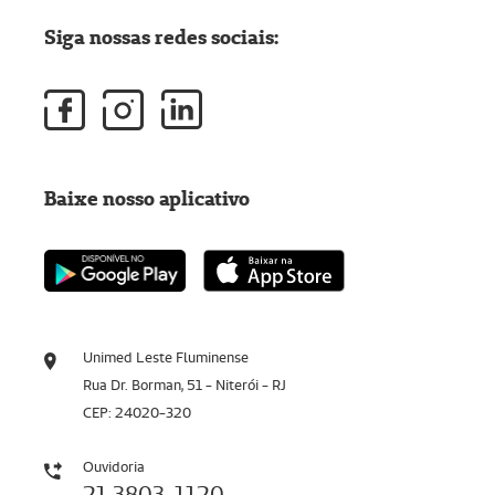
Siga nossas redes sociais:
Baixe nosso aplicativo
Unimed Leste Fluminense
Rua Dr. Borman, 51 - Niterói - RJ
CEP: 24020-320
Ouvidoria
21 3803-1120