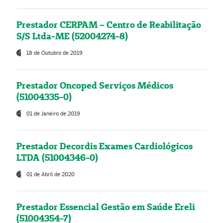
Prestador CERPAM – Centro de Reabilitação
S/S Ltda-ME (52004274-8)
18 de Outubro de 2019
Prestador Oncoped Serviços Médicos
(51004335-0)
01 de Janeiro de 2019
Prestador Decordis Exames Cardiológicos
LTDA (51004346-0)
01 de Abril de 2020
Prestador Essencial Gestão em Saúde Ereli
(51004354-7)