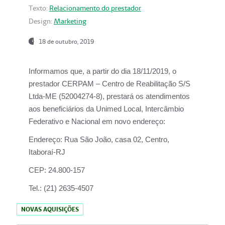
Texto:
Relacionamento do prestador
Design:
Marketing
18 de outubro, 2019
Informamos que, a partir do dia
18/11/2019
, o
prestador
CERPAM – Centro de Reabilitação S/S
Ltda-ME
(52004274-8), prestará os atendimentos
aos beneficiários da
Unimed Local, Intercâmbio
Federativo e Nacional
em novo endereço:
Endereço:
Rua São João, casa 02, Centro,
Itaboraí-RJ
CEP:
24.800-157
Tel.:
(21) 2635-4507
NOVAS AQUISIÇÕES