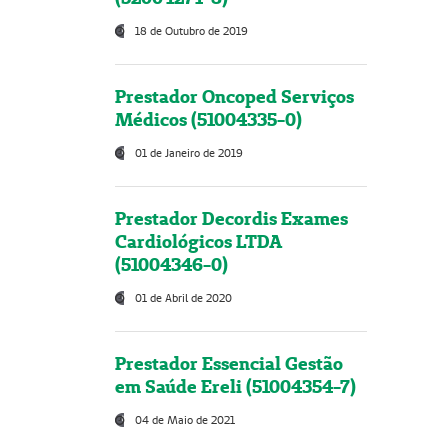
18 de Outubro de 2019
Prestador Oncoped Serviços
Médicos (51004335-0)
01 de Janeiro de 2019
Prestador Decordis Exames
Cardiológicos LTDA
(51004346-0)
01 de Abril de 2020
Prestador Essencial Gestão
em Saúde Ereli (51004354-7)
04 de Maio de 2021