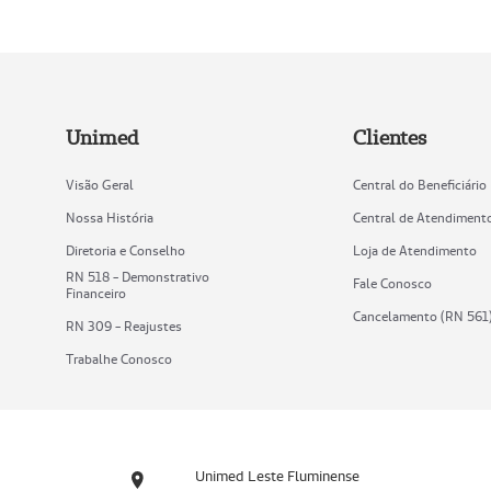
Unimed
Clientes
Visão Geral
Central do Beneficiário
Nossa História
Central de Atendiment
Diretoria e Conselho
Loja de Atendimento
RN 518 - Demonstrativo
Fale Conosco
Financeiro
Cancelamento (RN 561
RN 309 - Reajustes
Trabalhe Conosco
Unimed Leste Fluminense