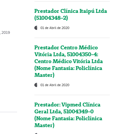
Prestador Clínica Itaipú Ltda
(51004348-2)
01 de Abril de 2020
, 2019
Prestador Centro Médico
Vitória Ltda, 51004350-4:
Centro Médico Vitória Ltda
(Nome Fantasia: Policlínica
Master)
01 de Abril de 2020
Prestador: Vipmed Clínica
Geral Ltda, 51004349-0
(Nome Fantasia: Policlínica
Master)