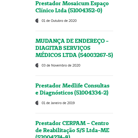
Prestador Mosaicum Espaço
Clínico Ltda (51004352-0)
01 de Outubro de 2020
MUDANÇA DE ENDEREÇO -
DIAGITAB SERVIÇOS
MÉDICOS LTDA (54003267-5)
03 de Novembro de 2020
Prestador Medlife Consultas
e Diagnósticos (51004334-2)
01 de Janeiro de 2019
Prestador CERPAM – Centro
de Reabilitação S/S Ltda-ME
(52004274-8)