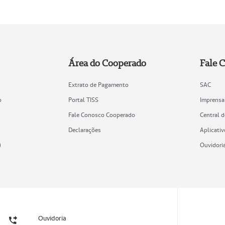
Área do Cooperado
Fale 
Extrato de Pagamento
SAC
o
Portal TISS
Imprensa
Fale Conosco Cooperado
Central 
Declarações
Aplicativ
)
Ouvidori
Ouvidoria