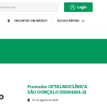
Login
ua busca aqui
ENCONTRE UM MÉDICO
ACESSO RÁPIDO
Prestador OFTALMOCLÍNICA
SÃO GONÇALO (55004164-2)
o
07 de Agosto de 2020