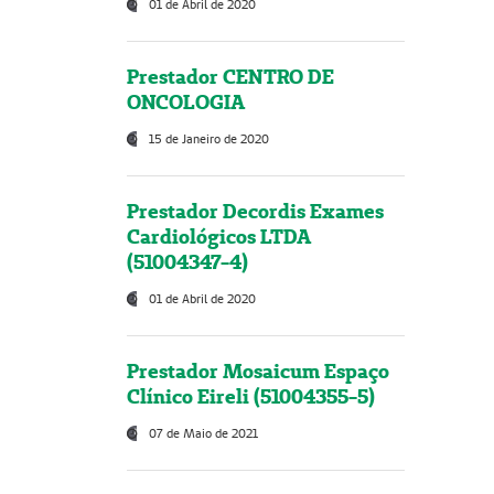
01 de Abril de 2020
Prestador CENTRO DE
ONCOLOGIA
15 de Janeiro de 2020
Prestador Decordis Exames
Cardiológicos LTDA
(51004347-4)
01 de Abril de 2020
Prestador Mosaicum Espaço
Clínico Eireli (51004355-5)
07 de Maio de 2021