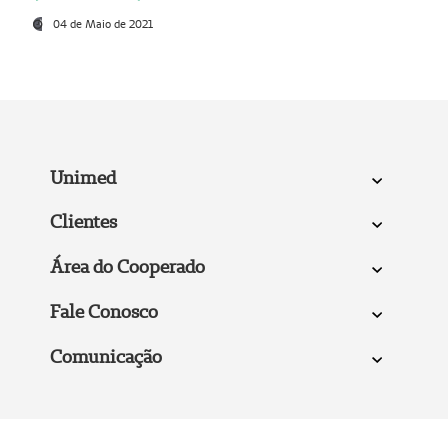
04 de Maio de 2021
Unimed
Clientes
Área do Cooperado
Fale Conosco
Comunicação