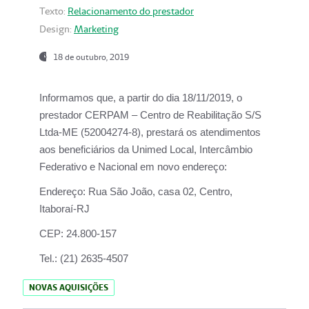
Texto:
Relacionamento do prestador
Design:
Marketing
18 de outubro, 2019
Informamos que, a partir do dia
18/11/2019
, o
prestador
CERPAM – Centro de Reabilitação S/S
Ltda-ME
(52004274-8), prestará os atendimentos
aos beneficiários da
Unimed Local, Intercâmbio
Federativo e Nacional
em novo endereço:
Endereço:
Rua São João, casa 02, Centro,
Itaboraí-RJ
CEP:
24.800-157
Tel.:
(21) 2635-4507
NOVAS AQUISIÇÕES