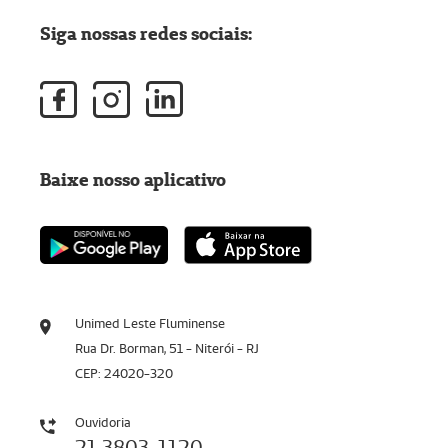
Siga nossas redes sociais:
Baixe nosso aplicativo
Unimed Leste Fluminense
Rua Dr. Borman, 51 - Niterói - RJ
CEP: 24020-320
Ouvidoria
21 3803-1120