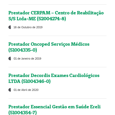
Prestador CERPAM – Centro de Reabilitação
S/S Ltda-ME (52004274-8)
18 de Outubro de 2019
Prestador Oncoped Serviços Médicos
(51004335-0)
01 de Janeiro de 2019
Prestador Decordis Exames Cardiológicos
LTDA (51004346-0)
01 de Abril de 2020
Prestador Essencial Gestão em Saúde Ereli
(51004354-7)