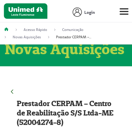
Login
Acesso Rápido
Comunicação
Novas Aquisições
Prestador CERPAM – Centro de Reabilitação S/S Ltda-ME (52004274-8)
Novas Aquisições
Prestador CERPAM – Centro
de Reabilitação S/S Ltda-ME
(52004274-8)