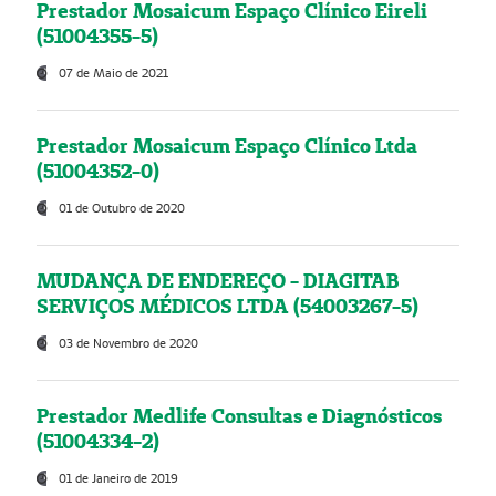
Prestador Mosaicum Espaço Clínico Eireli
(51004355-5)
07 de Maio de 2021
Prestador Mosaicum Espaço Clínico Ltda
(51004352-0)
01 de Outubro de 2020
MUDANÇA DE ENDEREÇO - DIAGITAB
SERVIÇOS MÉDICOS LTDA (54003267-5)
03 de Novembro de 2020
Prestador Medlife Consultas e Diagnósticos
(51004334-2)
01 de Janeiro de 2019