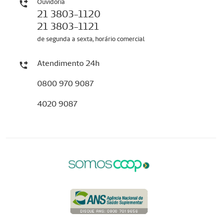
Ouvidoria
21 3803-1120
21 3803-1121
de segunda a sexta, horário comercial
Atendimento 24h
0800 970 9087
4020 9087