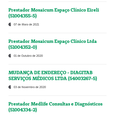
Prestador Mosaicum Espaço Clínico Eireli
(51004355-5)
07 de Maio de 2021
Prestador Mosaicum Espaço Clínico Ltda
(51004352-0)
01 de Outubro de 2020
MUDANÇA DE ENDEREÇO - DIAGITAB
SERVIÇOS MÉDICOS LTDA (54003267-5)
03 de Novembro de 2020
Prestador Medlife Consultas e Diagnósticos
(51004334-2)