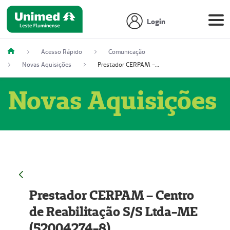
Login
Acesso Rápido
Comunicação
Novas Aquisições
Prestador CERPAM – Centro de Reabilitação S/S Ltda-ME (52004274-8)
Novas Aquisições
Prestador CERPAM – Centro
de Reabilitação S/S Ltda-ME
(52004274-8)