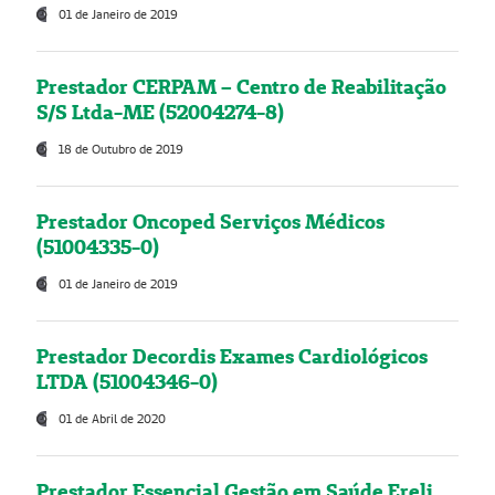
01 de Janeiro de 2019
Prestador CERPAM – Centro de Reabilitação
S/S Ltda-ME (52004274-8)
18 de Outubro de 2019
Prestador Oncoped Serviços Médicos
(51004335-0)
01 de Janeiro de 2019
Prestador Decordis Exames Cardiológicos
LTDA (51004346-0)
01 de Abril de 2020
Prestador Essencial Gestão em Saúde Ereli