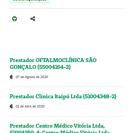
Prestador OFTALMOCLÍNICA SÃO
GONÇALO (55004164-2)
07 de Agosto de 2020
Prestador Clínica Itaipú Ltda (51004348-2)
01 de Abril de 2020
Prestador Centro Médico Vitória Ltda,
51004350-4: Centro Médico Vitória Ltda