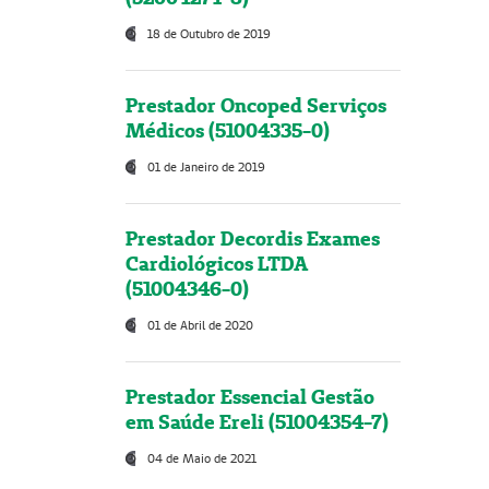
18 de Outubro de 2019
Prestador Oncoped Serviços
Médicos (51004335-0)
01 de Janeiro de 2019
Prestador Decordis Exames
Cardiológicos LTDA
(51004346-0)
01 de Abril de 2020
Prestador Essencial Gestão
em Saúde Ereli (51004354-7)
04 de Maio de 2021