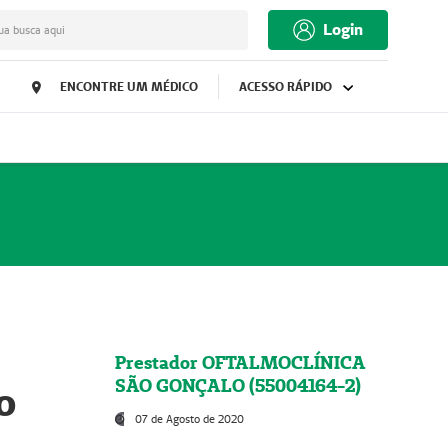
Login
ua busca aqui
ENCONTRE UM MÉDICO
ACESSO RÁPIDO
Prestador OFTALMOCLÍNICA
SÃO GONÇALO (55004164-2)
o
07 de Agosto de 2020