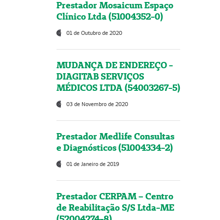
Prestador Mosaicum Espaço
Clínico Ltda (51004352-0)
01 de Outubro de 2020
MUDANÇA DE ENDEREÇO -
DIAGITAB SERVIÇOS
MÉDICOS LTDA (54003267-5)
03 de Novembro de 2020
Prestador Medlife Consultas
e Diagnósticos (51004334-2)
01 de Janeiro de 2019
Prestador CERPAM – Centro
de Reabilitação S/S Ltda-ME
(52004274-8)