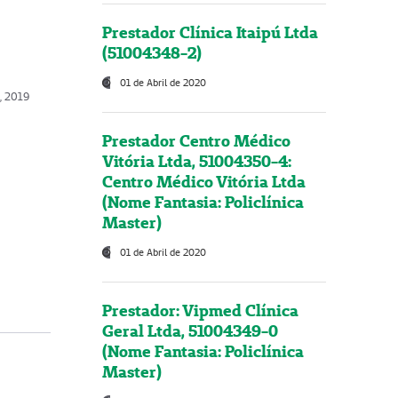
Prestador Clínica Itaipú Ltda
(51004348-2)
01 de Abril de 2020
, 2019
Prestador Centro Médico
Vitória Ltda, 51004350-4:
Centro Médico Vitória Ltda
(Nome Fantasia: Policlínica
Master)
01 de Abril de 2020
Prestador: Vipmed Clínica
Geral Ltda, 51004349-0
(Nome Fantasia: Policlínica
Master)