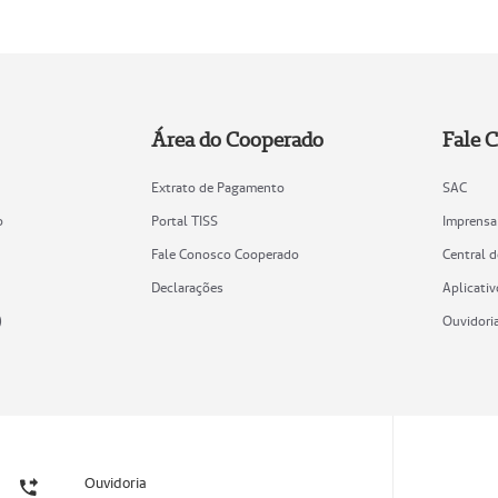
Área do Cooperado
Fale 
Extrato de Pagamento
SAC
o
Portal TISS
Imprensa
Fale Conosco Cooperado
Central 
Declarações
Aplicativ
)
Ouvidori
Ouvidoria