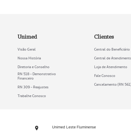
Unimed
Clientes
Visão Geral
Central do Beneficiário
Nossa História
Central de Atendiment
Diretoria e Conselho
Loja de Atendimento
RN 518 - Demonstrativo
Fale Conosco
Financeiro
Cancelamento (RN 561
RN 309 - Reajustes
Trabalhe Conosco
Unimed Leste Fluminense