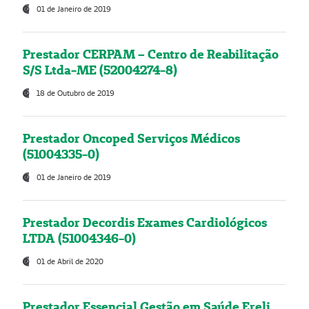
01 de Janeiro de 2019
Prestador CERPAM – Centro de Reabilitação
S/S Ltda-ME (52004274-8)
18 de Outubro de 2019
Prestador Oncoped Serviços Médicos
(51004335-0)
01 de Janeiro de 2019
Prestador Decordis Exames Cardiológicos
LTDA (51004346-0)
01 de Abril de 2020
Prestador Essencial Gestão em Saúde Ereli