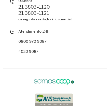
Ouvidoria
21 3803-1120
21 3803-1121
de segunda a sexta, horário comercial
Atendimento 24h
0800 970 9087
4020 9087