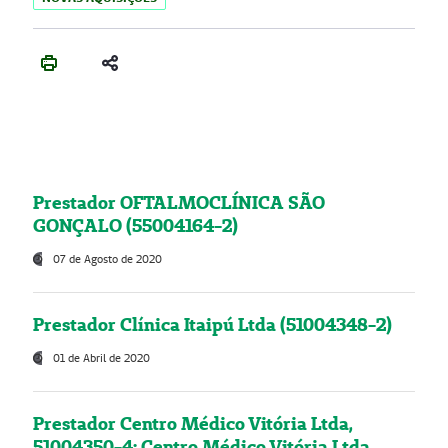
Prestador OFTALMOCLÍNICA SÃO
GONÇALO (55004164-2)
07 de Agosto de 2020
Prestador Clínica Itaipú Ltda (51004348-2)
01 de Abril de 2020
Prestador Centro Médico Vitória Ltda,
51004350-4: Centro Médico Vitória Ltda