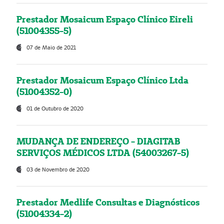
Prestador Mosaicum Espaço Clínico Eireli
(51004355-5)
07 de Maio de 2021
Prestador Mosaicum Espaço Clínico Ltda
(51004352-0)
01 de Outubro de 2020
MUDANÇA DE ENDEREÇO - DIAGITAB
SERVIÇOS MÉDICOS LTDA (54003267-5)
03 de Novembro de 2020
Prestador Medlife Consultas e Diagnósticos
(51004334-2)