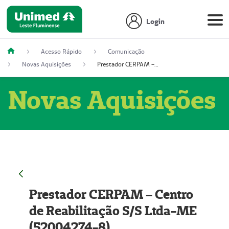
Login
Acesso Rápido
Comunicação
Novas Aquisições
Prestador CERPAM – Centro de Reabilitação S/S Ltda-ME (52004274-8)
Novas Aquisições
Prestador CERPAM – Centro
de Reabilitação S/S Ltda-ME
(52004274-8)