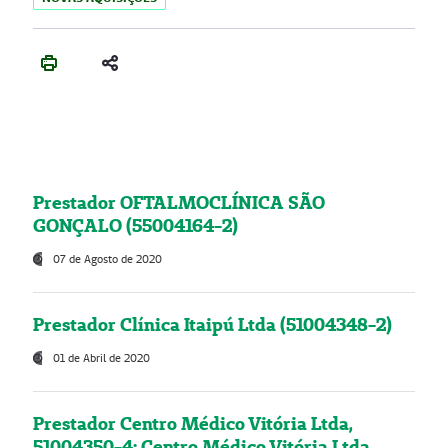
Prestador OFTALMOCLÍNICA SÃO
GONÇALO (55004164-2)
07 de Agosto de 2020
Prestador Clínica Itaipú Ltda (51004348-2)
01 de Abril de 2020
Prestador Centro Médico Vitória Ltda,
51004350-4: Centro Médico Vitória Ltda