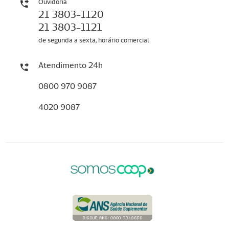
Ouvidoria
21 3803-1120
21 3803-1121
de segunda a sexta, horário comercial
Atendimento 24h
0800 970 9087
4020 9087