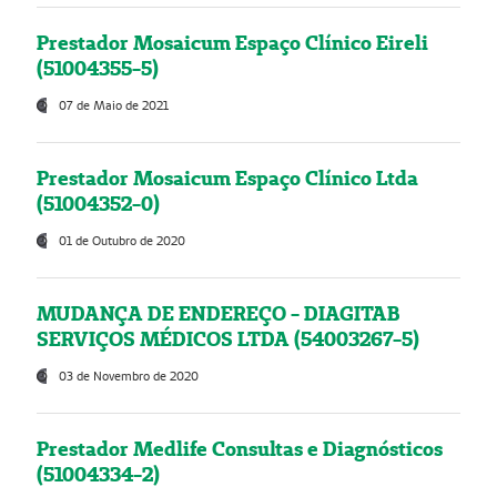
Prestador Mosaicum Espaço Clínico Eireli
(51004355-5)
07 de Maio de 2021
Prestador Mosaicum Espaço Clínico Ltda
(51004352-0)
01 de Outubro de 2020
MUDANÇA DE ENDEREÇO - DIAGITAB
SERVIÇOS MÉDICOS LTDA (54003267-5)
03 de Novembro de 2020
Prestador Medlife Consultas e Diagnósticos
(51004334-2)