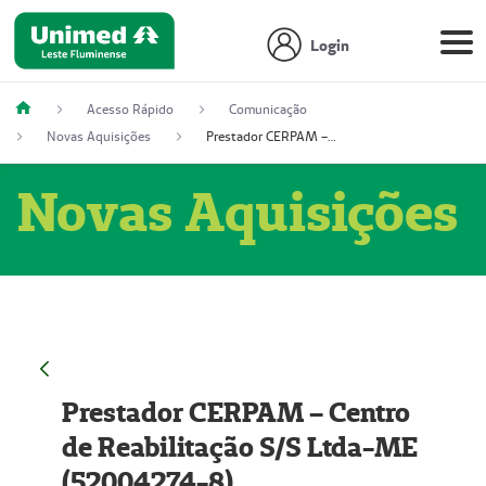
Login
Acesso Rápido
Comunicação
Novas Aquisições
Prestador CERPAM – Centro de Reabilitação S/S Ltda-ME (52004274-8)
Novas Aquisições
Prestador CERPAM – Centro
de Reabilitação S/S Ltda-ME
(52004274-8)