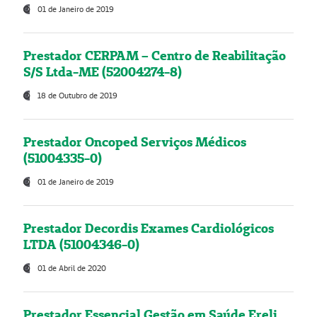
01 de Janeiro de 2019
Prestador CERPAM – Centro de Reabilitação
S/S Ltda-ME (52004274-8)
18 de Outubro de 2019
Prestador Oncoped Serviços Médicos
(51004335-0)
01 de Janeiro de 2019
Prestador Decordis Exames Cardiológicos
LTDA (51004346-0)
01 de Abril de 2020
Prestador Essencial Gestão em Saúde Ereli