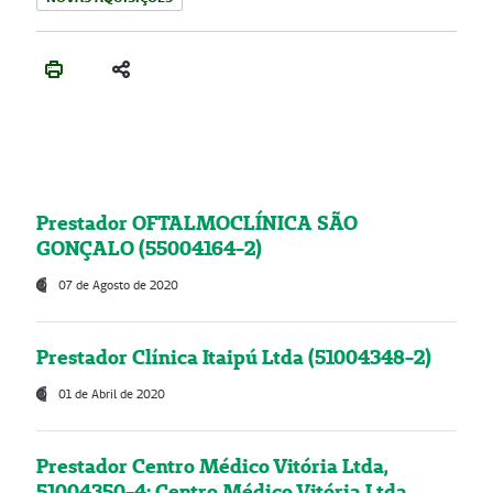
Prestador OFTALMOCLÍNICA SÃO
GONÇALO (55004164-2)
07 de Agosto de 2020
Prestador Clínica Itaipú Ltda (51004348-2)
01 de Abril de 2020
Prestador Centro Médico Vitória Ltda,
51004350-4: Centro Médico Vitória Ltda