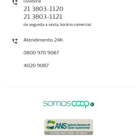
Ouvidoria
21 3803-1120
21 3803-1121
de segunda a sexta, horário comercial
Atendimento 24h
0800 970 9087
4020 9087