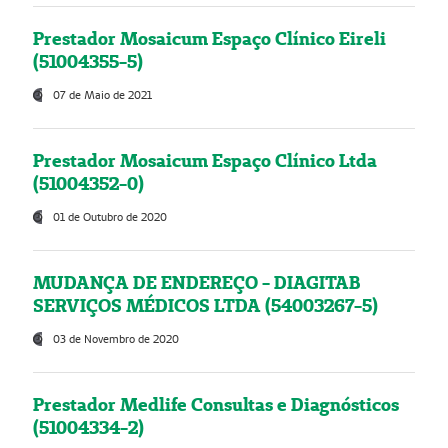
Prestador Mosaicum Espaço Clínico Eireli
(51004355-5)
07 de Maio de 2021
Prestador Mosaicum Espaço Clínico Ltda
(51004352-0)
01 de Outubro de 2020
MUDANÇA DE ENDEREÇO - DIAGITAB
SERVIÇOS MÉDICOS LTDA (54003267-5)
03 de Novembro de 2020
Prestador Medlife Consultas e Diagnósticos
(51004334-2)