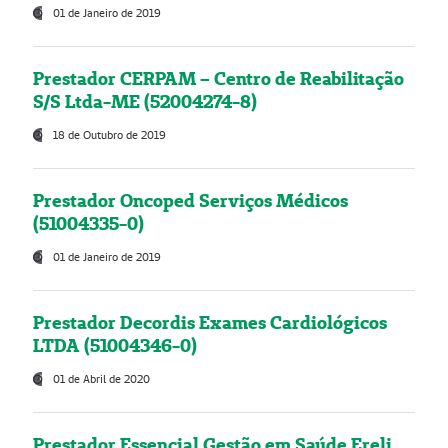
01 de Janeiro de 2019
Prestador CERPAM – Centro de Reabilitação
S/S Ltda-ME (52004274-8)
18 de Outubro de 2019
Prestador Oncoped Serviços Médicos
(51004335-0)
01 de Janeiro de 2019
Prestador Decordis Exames Cardiológicos
LTDA (51004346-0)
01 de Abril de 2020
Prestador Essencial Gestão em Saúde Ereli