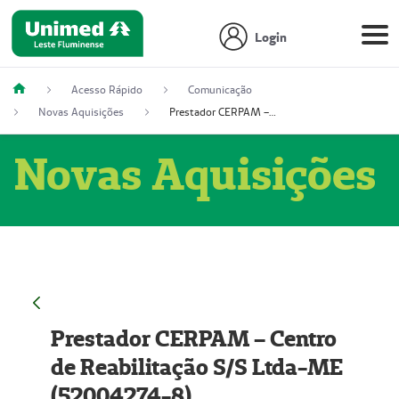
Login
Acesso Rápido
Comunicação
Novas Aquisições
Prestador CERPAM – Centro de Reabilitação S/S Ltda-ME (52004274-8)
Novas Aquisições
Prestador CERPAM – Centro
de Reabilitação S/S Ltda-ME
(52004274-8)